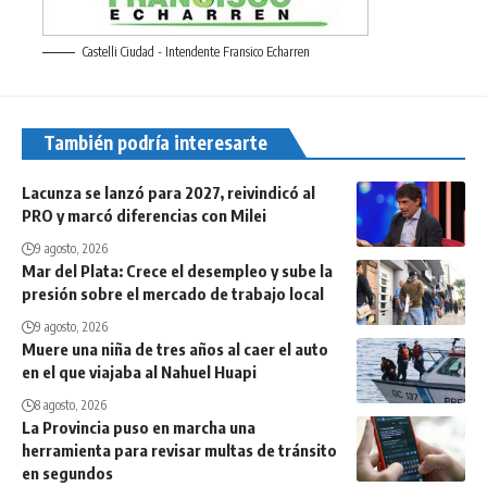
Castelli Ciudad - Intendente Fransico Echarren
También podría interesarte
Lacunza se lanzó para 2027, reivindicó al
PRO y marcó diferencias con Milei
9 agosto, 2026
Mar del Plata: Crece el desempleo y sube la
presión sobre el mercado de trabajo local
9 agosto, 2026
Muere una niña de tres años al caer el auto
en el que viajaba al Nahuel Huapi
8 agosto, 2026
La Provincia puso en marcha una
herramienta para revisar multas de tránsito
en segundos