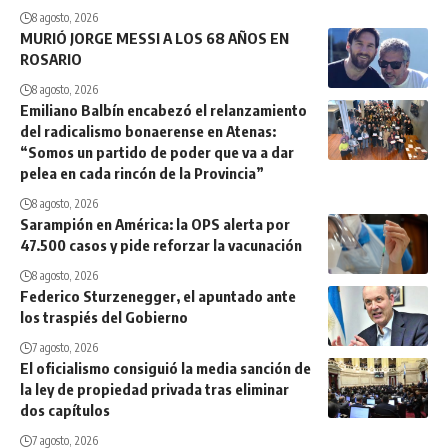
8 agosto, 2026
MURIÓ JORGE MESSI A LOS 68 AÑOS EN
ROSARIO
8 agosto, 2026
Emiliano Balbín encabezó el relanzamiento
del radicalismo bonaerense en Atenas:
“Somos un partido de poder que va a dar
pelea en cada rincón de la Provincia”
8 agosto, 2026
Sarampión en América: la OPS alerta por
47.500 casos y pide reforzar la vacunación
8 agosto, 2026
Federico Sturzenegger, el apuntado ante
los traspiés del Gobierno
7 agosto, 2026
El oficialismo consiguió la media sanción de
la ley de propiedad privada tras eliminar
dos capítulos
7 agosto, 2026