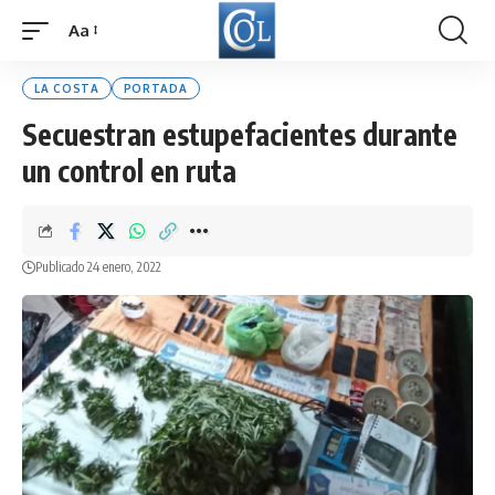
Aa
Font
Resizer
LA COSTA
PORTADA
Secuestran estupefacientes durante
un control en ruta
Publicado 24 enero, 2022