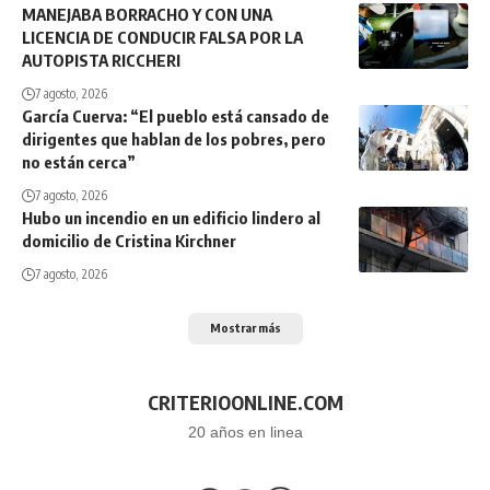
MANEJABA BORRACHO Y CON UNA
LICENCIA DE CONDUCIR FALSA POR LA
AUTOPISTA RICCHERI
7 agosto, 2026
García Cuerva: “El pueblo está cansado de
dirigentes que hablan de los pobres, pero
no están cerca”
7 agosto, 2026
Hubo un incendio en un edificio lindero al
domicilio de Cristina Kirchner
7 agosto, 2026
Mostrar más
CRITERIOONLINE.COM
20 años en linea