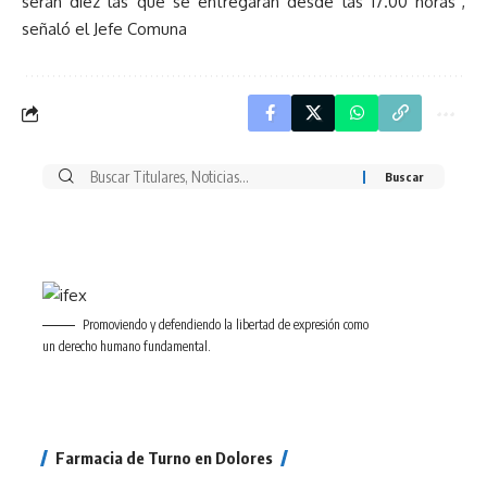
serán diez las que se entregarán desde las 17.00 horas”,
señaló el Jefe Comuna
Buscar
por:
Promoviendo y defendiendo la libertad de expresión como
un derecho humano fundamental.
Farmacia de Turno en Dolores