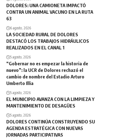
DOLORES: UNA CAMIONETA IMPACTÓ
CONTRA UN ANIMAL VACUNO EN LA RUTA
63
6 agosto, 2026
LA SOCIEDAD RURAL DE DOLORES
DESTACÓ LOS TRABAJOS HIDRÁULICOS
REALIZADOS EN EL CANAL 1
5 agosto, 2026
“Gobernar no es empezar la historia de
nuevo”: la UCR de Dolores rechazó el
cambio de nombre del Estadio Arturo
Umberto Illia
5 agosto, 2026
EL MUNICIPIO AVANZA CON LA LIMPIEZA Y
MANTENIMIENTO DE DESAGÜES
5 agosto, 2026
DOLORES CONTINÚA CONSTRUYENDO SU
AGENDA ESTRATÉGICA CON NUEVAS
JORNADAS PARTICIPATIVAS