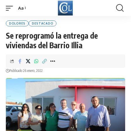
Aa
Font
Resizer
DOLORES
DESTACADO
Se reprogramó la entrega de
viviendas del Barrio Illia
Publicado 26 enero, 2022