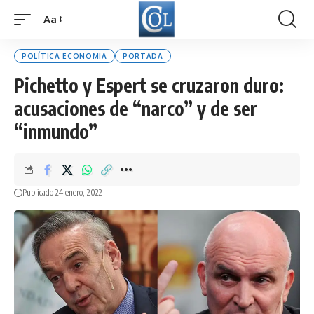
Aa
Font
Resizer
POLÍTICA ECONOMIA
PORTADA
Pichetto y Espert se cruzaron duro:
acusaciones de “narco” y de ser
“inmundo”
Publicado 24 enero, 2022