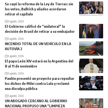
Se cayó la reforma de la Ley de Tierras: sin
los votos, Bullrich y aliados acordaron
retirar el capítulo
5 agosto, 2026
El Gobierno calificó de “unilateral” la
decisión de Brasil de retirar a su embajador
5 agosto, 2026
INCENDIO TOTAL DE UN VEHÍCULO EN LA
AUTOVÍA 2
5 agosto, 2026
El papa León XIV estará en la Argentina del
8 al 11 de noviembre
5 agosto, 2026
Paulón presentó un proyecto para repudiar
los dichos de Milei contra Lula y reclamó
una disculpa pública
5 agosto, 2026
UN ABOGADO CERCANO AL GOBIERNO
NACIONAL PROPUSO UNA “LIMPIEZA