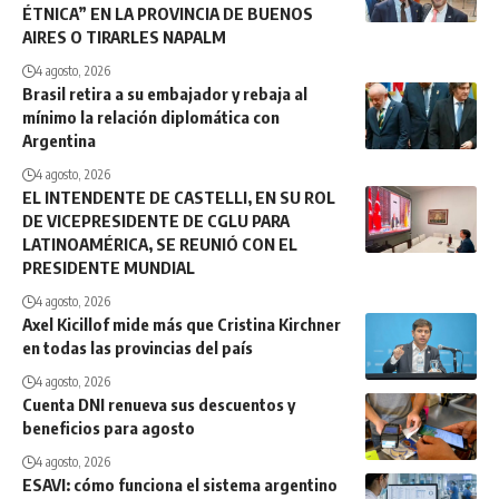
ÉTNICA” EN LA PROVINCIA DE BUENOS
AIRES O TIRARLES NAPALM
4 agosto, 2026
Brasil retira a su embajador y rebaja al
mínimo la relación diplomática con
Argentina
4 agosto, 2026
EL INTENDENTE DE CASTELLI, EN SU ROL
DE VICEPRESIDENTE DE CGLU PARA
LATINOAMÉRICA, SE REUNIÓ CON EL
PRESIDENTE MUNDIAL
4 agosto, 2026
Axel Kicillof mide más que Cristina Kirchner
en todas las provincias del país
4 agosto, 2026
Cuenta DNI renueva sus descuentos y
beneficios para agosto
4 agosto, 2026
ESAVI: cómo funciona el sistema argentino