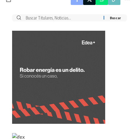
Buscar
por: