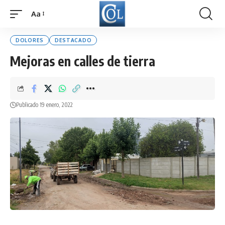
Aa
Font
Resizer
DOLORES
DESTACADO
Mejoras en calles de tierra
Publicado 19 enero, 2022