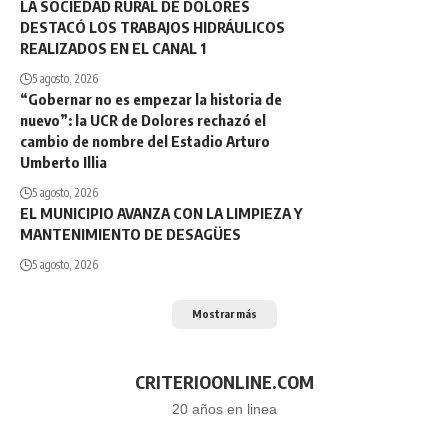
LA SOCIEDAD RURAL DE DOLORES
DESTACÓ LOS TRABAJOS HIDRÁULICOS
REALIZADOS EN EL CANAL 1
5 agosto, 2026
“Gobernar no es empezar la historia de
nuevo”: la UCR de Dolores rechazó el
cambio de nombre del Estadio Arturo
Umberto Illia
5 agosto, 2026
EL MUNICIPIO AVANZA CON LA LIMPIEZA Y
MANTENIMIENTO DE DESAGÜES
5 agosto, 2026
Mostrar más
CRITERIOONLINE.COM
20 años en linea