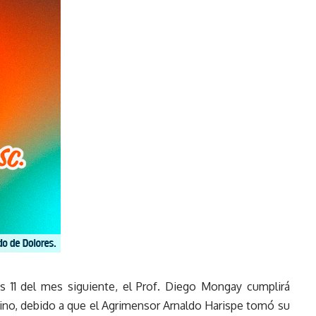
es 11 del mes siguiente, el Prof. Diego Mongay cumplirá
ino, debido a que el Agrimensor Arnaldo Harispe tomó su