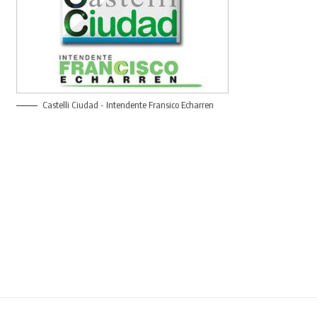
Castelli Ciudad - Intendente Fransico Echarren