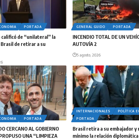
ECONOMIA
PORTADA
GENERAL GUIDO
PORTADA
calificó de “unilateral” la
INCENDIO TOTAL DE UN VEHÍ
Brasil de retirar a su
AUTOVÍA 2
5 agosto, 2026
26
INTERNACIONALES
POLÍTICA 
ECONOMIA
PORTADA
PORTADA
DO CERCANO AL GOBIERNO
Brasil retira a su embajador y 
PROPUSO UNA “LIMPIEZA
mínimo la relación diplomática