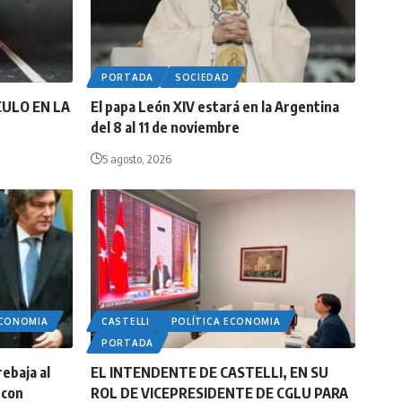
PORTADA
SOCIEDAD
CULO EN LA
El papa León XIV estará en la Argentina
del 8 al 11 de noviembre
5 agosto, 2026
ECONOMIA
CASTELLI
POLÍTICA ECONOMIA
PORTADA
rebaja al
EL INTENDENTE DE CASTELLI, EN SU
 con
ROL DE VICEPRESIDENTE DE CGLU PARA