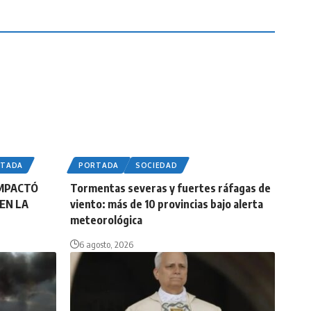
RTADA
PORTADA
SOCIEDAD
IMPACTÓ
Tormentas severas y fuertes ráfagas de
EN LA
viento: más de 10 provincias bajo alerta
meteorológica
6 agosto, 2026