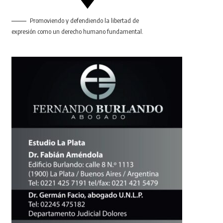
Promoviendo y defendiendo la libertad de
expresión como un derecho humano fundamental.