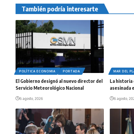
También podría interesarte
POLÍTICA ECONOMIA
PORTADA
MAR DEL P
El Gobierno designó al nuevo director del
La historia
Servicio Meteorológico Nacional
asesinada e
6 agosto, 2026
6 agosto, 20