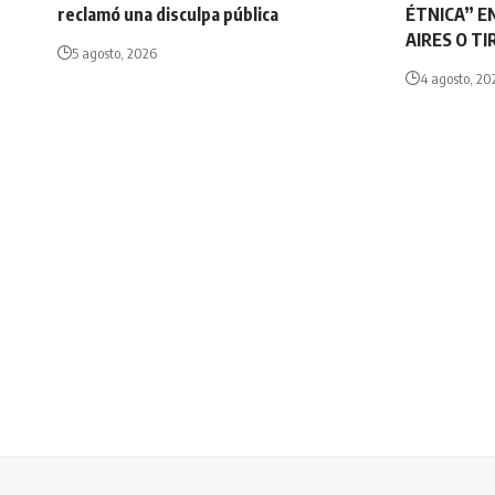
reclamó una disculpa pública
ÉTNICA” E
AIRES O T
5 agosto, 2026
4 agosto, 20