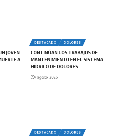
DESTACADO
DOLORES
UN JOVEN
CONTINÚAN LOS TRABAJOS DE
MUERTE A
MANTENIMIENTO EN EL SISTEMA
HÍDRICO DE DOLORES
7 agosto, 2026
DESTACADO
DOLORES