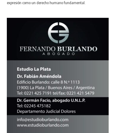
expresión como un derecho humano fundamental.