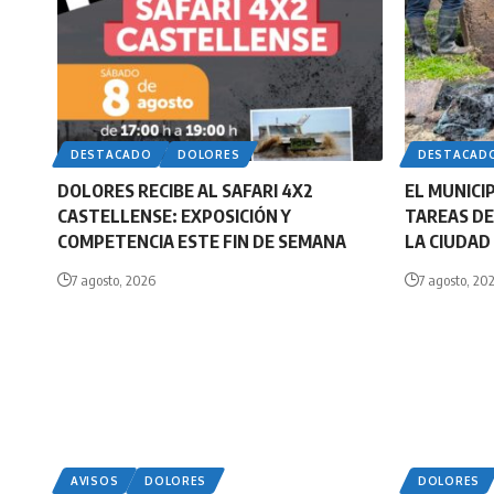
DESTACADO
DOLORES
DESTACAD
DOLORES RECIBE AL SAFARI 4X2
EL MUNICI
CASTELLENSE: EXPOSICIÓN Y
TAREAS DE
COMPETENCIA ESTE FIN DE SEMANA
LA CIUDAD
7 agosto, 2026
7 agosto, 20
AVISOS
DOLORES
DOLORES