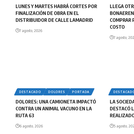
LUNES Y MARTES HABRÁ CORTES POR
LLEGA OTR
FINALIZACIÓN DE OBRA EN EL
BONAERENS
DISTRIBUIDOR DE CALLE LAMADRID
COMPRAR P
COSTO
7 agosto, 2026
7 agosto, 20
DESTACADO
DOLORES
PORTADA
DESTACAD
DOLORES: UNA CAMIONETA IMPACTÓ
LA SOCIED
CONTRA UN ANIMAL VACUNO EN LA
DESTACÓ L
RUTA 63
REALIZADO
6 agosto, 2026
5 agosto, 20