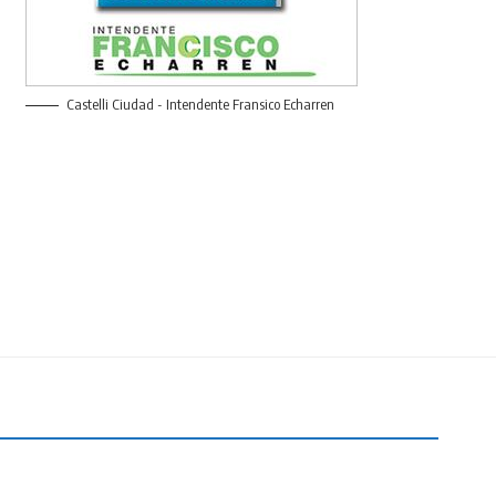
Castelli Ciudad - Intendente Fransico Echarren