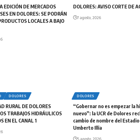
A EDICIÓN DE MERCADOS
DOLORES: AVISO CORTE DE 
ES EN DOLORES: SE PODRÁN
7 agosto, 2026
RODUCTOS LOCALES A BAJO
26
O
DOLORES
DOLORES
AD RURAL DE DOLORES
“Gobernar no es empezar la hi
OS TRABAJOS HIDRÁULICOS
nuevo”: la UCR de Dolores rec
S EN EL CANAL 1
cambio de nombre del Estadio
Umberto Illia
26
5 agosto, 2026