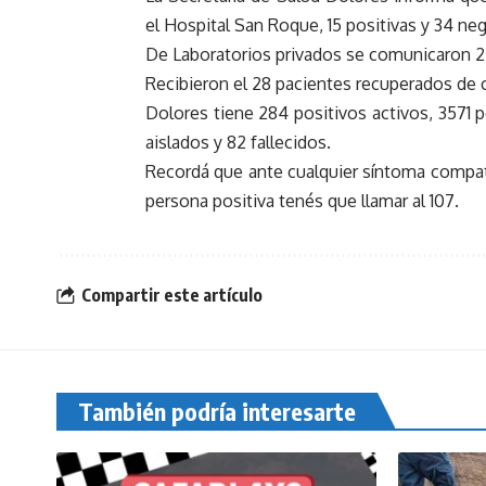
el Hospital San Roque, 15 positivas y 34 neg
De Laboratorios privados se comunicaron 27
Recibieron el 28 pacientes recuperados de 
Dolores tiene 284 positivos activos, 3571 
aislados y 82 fallecidos.
Recordá que ante cualquier síntoma compat
persona positiva tenés que llamar al 107.
Compartir este artículo
También podría interesarte