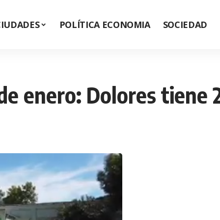
CIUDADES
POLÍTICA ECONOMIA
SOCIEDAD
e enero: Dolores tiene 2