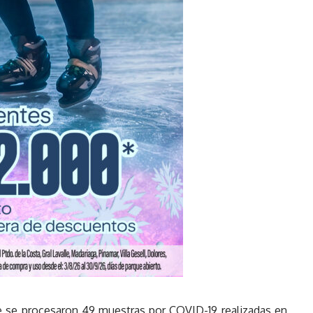
e se procesaron 49 muestras por COVID-19 realizadas en