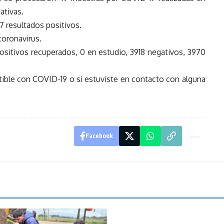
ativas.
 resultados positivos.
coronavirus.
positivos recuperados, 0 en estudio, 3918 negativos, 3970
ible con COVID-19 o si estuviste en contacto con alguna
Facebook