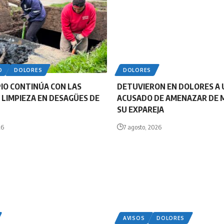
O
DOLORES
DOLORES
PIO CONTINÚA CON LAS
DETUVIERON EN DOLORES A 
 LIMPIEZA EN DESAGÜES DE
ACUSADO DE AMENAZAR DE 
SU EXPAREJA
26
7 agosto, 2026
AVISOS
DOLORES