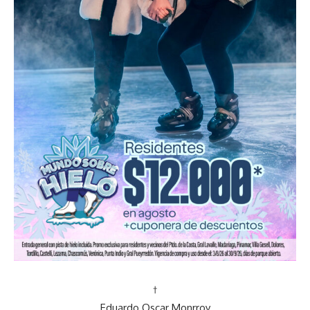
†
Eduardo Oscar Monrroy