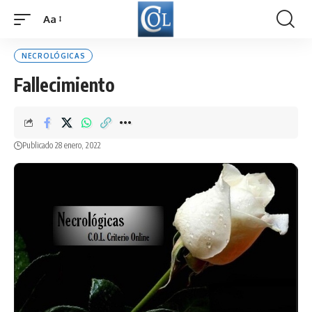
Aa
Font
Resizer
NECROLÓGICAS
Fallecimiento
Publicado 28 enero, 2022