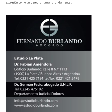
expresión como un derecho humano fundamental.