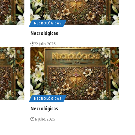
NECROLÓGICAS
Necrológicas
22 julio, 2026
NECROLÓGICAS
Necrológicas
17 julio, 2026