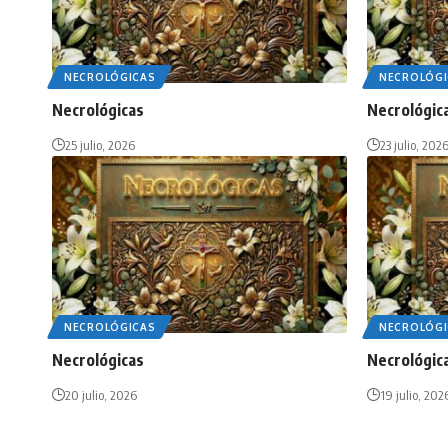
NECROLÓGICAS
NECROLÓGI
Necrológicas
Necrológic
25 julio, 2026
23 julio, 202
NECROLÓGICAS
NECROLÓGI
Necrológicas
Necrológic
20 julio, 2026
19 julio, 202