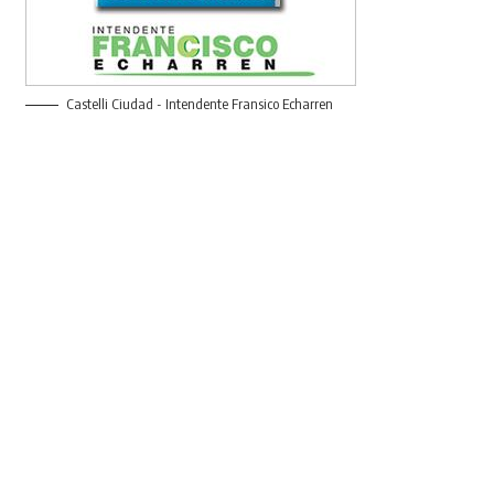
Castelli Ciudad - Intendente Fransico Echarren