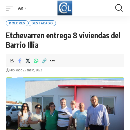
Aa
Font
Resizer
DOLORES
DESTACADO
Etchevarren entrega 8 viviendas del
Barrio Illia
Publicado 25 enero, 2022