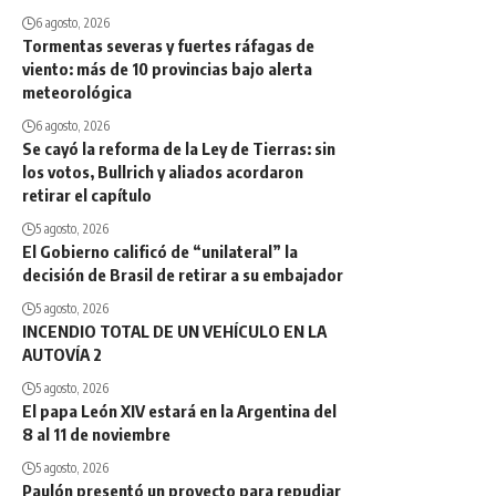
6 agosto, 2026
Tormentas severas y fuertes ráfagas de
viento: más de 10 provincias bajo alerta
meteorológica
6 agosto, 2026
Se cayó la reforma de la Ley de Tierras: sin
los votos, Bullrich y aliados acordaron
retirar el capítulo
5 agosto, 2026
El Gobierno calificó de “unilateral” la
decisión de Brasil de retirar a su embajador
5 agosto, 2026
INCENDIO TOTAL DE UN VEHÍCULO EN LA
AUTOVÍA 2
5 agosto, 2026
El papa León XIV estará en la Argentina del
8 al 11 de noviembre
5 agosto, 2026
Paulón presentó un proyecto para repudiar