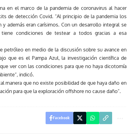
tina en el marco de la pandemia de coronavirus al hacer
kits de detección Covid. “Al principio de la pandemia los
 y además eran carísimos. Con un desarrollo integral se
a tiene condiciones de testear a todos gracias a esa
e petróleo en medio de la discusión sobre su avance en
o que es el Pampa Azul, la investigación científica de
ne que ver con las condiciones para que no haya dicotomía
biente”, indicó.
 tal manera que no existe posibilidad de que haya daño en
ación para que la exploración offshore no cause daño”.
Facebook