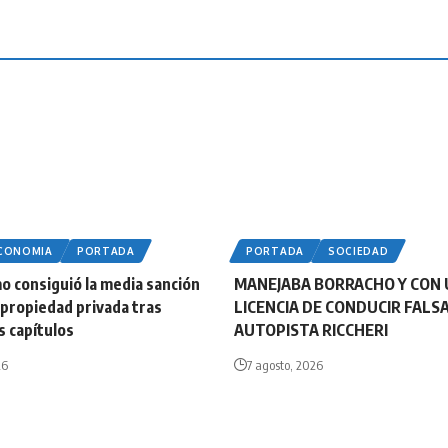
ECONOMIA
PORTADA
PORTADA
SOCIEDAD
smo consiguió la media sanción
MANEJABA BORRACHO Y CON
e propiedad privada tras
LICENCIA DE CONDUCIR FALS
s capítulos
AUTOPISTA RICCHERI
26
7 agosto, 2026