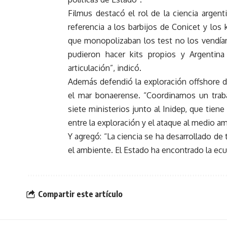
Filmus destacó el rol de la ciencia argen
referencia a los barbijos de Conicet y los 
que monopolizaban los test no los vendían
pudieron hacer kits propios y Argentin
articulación”, indicó.
Además defendió la exploración offshore d
el mar bonaerense. “Coordinamos un trabaj
siete ministerios junto al Inidep, que tie
entre la exploración y el ataque al medio am
Y agregó: “La ciencia se ha desarrollado de
el ambiente. El Estado ha encontrado la ecu
Compartir este artículo