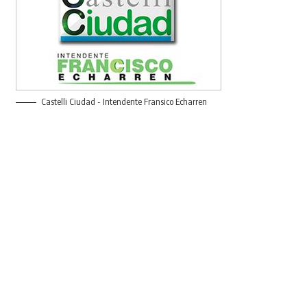
Castelli Ciudad - Intendente Fransico Echarren