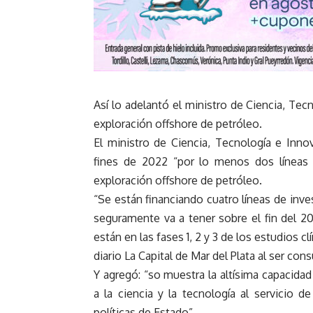
Así lo adelantó el ministro de Ciencia, Te
exploración offshore de petróleo.
El ministro de Ciencia, Tecnología e Inno
fines de 2022 “por lo menos dos líneas 
exploración offshore de petróleo.
“Se están financiando cuatro líneas de inve
seguramente va a tener sobre el fin del 2
están en las fases 1, 2 y 3 de los estudios c
diario La Capital de Mar del Plata al ser co
Y agregó: “so muestra la altísima capacida
a la ciencia y la tecnología al servicio 
políticas de Estado”.