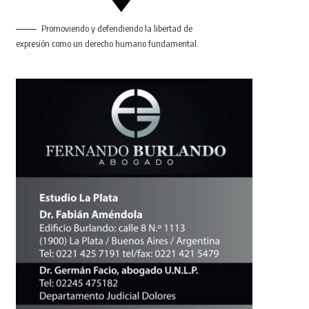
Promoviendo y defendiendo la libertad de
expresión como un derecho humano fundamental.