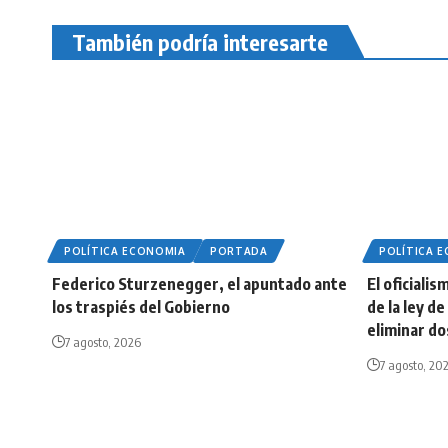
También podría interesarte
POLÍTICA ECONOMIA
PORTADA
POLÍTICA 
Federico Sturzenegger, el apuntado ante
El oficiali
los traspiés del Gobierno
de la ley d
eliminar do
7 agosto, 2026
7 agosto, 20