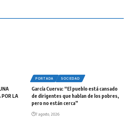
PORTADA
SOCIEDAD
 UNA
García Cuerva: “El pueblo está cansado
A POR LA
de dirigentes que hablan de los pobres,
pero no están cerca”
7 agosto, 2026