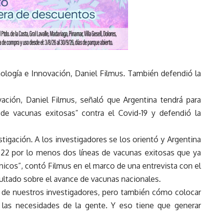
cnología e Innovación, Daniel Filmus. También defendió la
vación, Daniel Filmus, señaló que Argentina tendrá para
de vacunas exitosas” contra el Covid-19 y defendió la
stigación. A los investigadores se los orientó y Argentina
022 por lo menos dos líneas de vacunas exitosas que ya
línicos”, contó Filmus en el marco de una entrevista con el
nsultado sobre el avance de vacunas nacionales.
d de nuestros investigadores, pero también cómo colocar
de las necesidades de la gente. Y eso tiene que generar