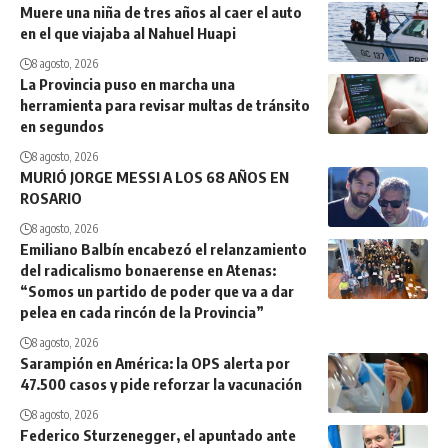
Muere una niña de tres años al caer el auto
en el que viajaba al Nahuel Huapi
8 agosto, 2026
La Provincia puso en marcha una
herramienta para revisar multas de tránsito
en segundos
8 agosto, 2026
MURIÓ JORGE MESSI A LOS 68 AÑOS EN
ROSARIO
8 agosto, 2026
Emiliano Balbín encabezó el relanzamiento
del radicalismo bonaerense en Atenas:
“Somos un partido de poder que va a dar
pelea en cada rincón de la Provincia”
8 agosto, 2026
Sarampión en América: la OPS alerta por
47.500 casos y pide reforzar la vacunación
8 agosto, 2026
Federico Sturzenegger, el apuntado ante