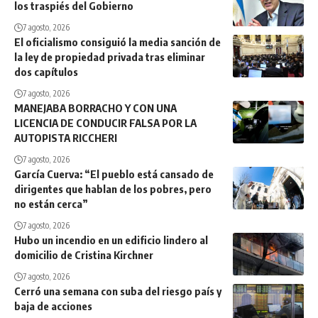
los traspiés del Gobierno
7 agosto, 2026
El oficialismo consiguió la media sanción de
la ley de propiedad privada tras eliminar
dos capítulos
7 agosto, 2026
MANEJABA BORRACHO Y CON UNA
LICENCIA DE CONDUCIR FALSA POR LA
AUTOPISTA RICCHERI
7 agosto, 2026
García Cuerva: “El pueblo está cansado de
dirigentes que hablan de los pobres, pero
no están cerca”
7 agosto, 2026
Hubo un incendio en un edificio lindero al
domicilio de Cristina Kirchner
7 agosto, 2026
Cerró una semana con suba del riesgo país y
baja de acciones