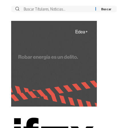
Buscar
por: