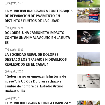
7 agosto, 2026
LA MUNICIPALIDAD AVANZA CON TRABAJOS
DE REPARACIÓN DE PAVIMENTO EN
DISTINTOS PUNTOS DE LA CIUDAD
6 agosto, 2026
DOLORES: UNA CAMIONETA IMPACTÓ
CONTRA UN ANIMAL VACUNO EN LA RUTA
63
6 agosto, 2026
LA SOCIEDAD RURAL DE DOLORES
DESTACÓ LOS TRABAJOS HIDRÁULICOS
REALIZADOS EN EL CANAL 1
5 agosto, 2026
“Gobernar no es empezar la historia de
nuevo”: la UCR de Dolores rechazó el
cambio de nombre del Estadio Arturo
Umberto Illia
5 agosto, 2026
EL MUNICIPIO AVANZA CON LA LIMPIEZA Y