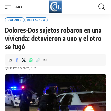
Aa
Font
Resizer
DOLORES
DESTACADO
Dolores-Dos sujetos robaron en una
vivienda: detuvieron a uno y el otro
se fugó
Publicado 27 enero, 2022