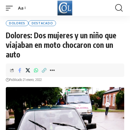
Aa
Font
Resizer
DOLORES
DESTACADO
Dolores: Dos mujeres y un niño que
viajaban en moto chocaron con un
auto
Publicado 21 enero, 2022