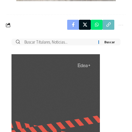
Buscar
por: