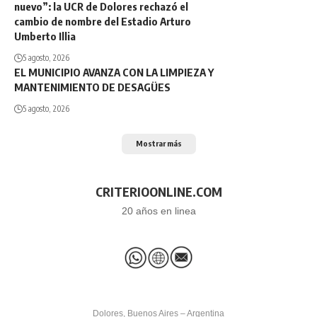
nuevo”: la UCR de Dolores rechazó el
cambio de nombre del Estadio Arturo
Umberto Illia
5 agosto, 2026
EL MUNICIPIO AVANZA CON LA LIMPIEZA Y
MANTENIMIENTO DE DESAGÜES
5 agosto, 2026
Mostrar más
CRITERIOONLINE.COM
20 años en linea
Dolores, Buenos Aires – Argentina