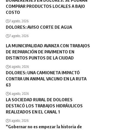
BONAERENSES EN DOLORES: SE PODRÁN
COMPRAR PRODUCTOS LOCALES A BAJO
COSTO
7 agosto, 2026
DOLORES: AVISO CORTE DE AGUA
7 agosto, 2026
LA MUNICIPALIDAD AVANZA CON TRABAJOS
DE REPARACIÓN DE PAVIMENTO EN
DISTINTOS PUNTOS DE LA CIUDAD
6 agosto, 2026
DOLORES: UNA CAMIONETA IMPACTÓ
CONTRA UN ANIMAL VACUNO EN LA RUTA
63
6 agosto, 2026
LA SOCIEDAD RURAL DE DOLORES
DESTACÓ LOS TRABAJOS HIDRÁULICOS
REALIZADOS EN EL CANAL 1
5 agosto, 2026
“Gobernar no es empezar la historia de