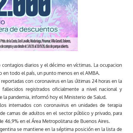
e contagios diarios y el décimo en víctimas. La ocupacion
o en todo el país, un punto menos en el AMBA.
 reportadas con coronavirus en las últimas 24 horas en la
fallecidos registrados oficialmente a nivel nacional y
e la pandemia, informó hoy el Ministerio de Salud.
 los internados con coronavirus en unidades de terapia
de camas de adultos en el sector público y privado, para
 de 46,9% en el Área Metropolitana de Buenos Aires.
rgentina se mantiene en la séptima posición en la lista de