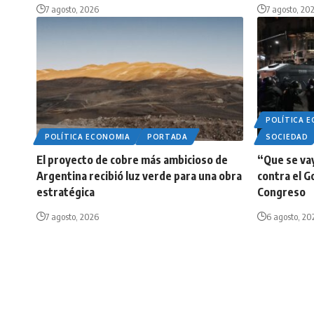
7 agosto, 2026
7 agosto, 20
POLÍTICA 
POLÍTICA ECONOMIA
PORTADA
SOCIEDAD
El proyecto de cobre más ambicioso de
“Que se vay
Argentina recibió luz verde para una obra
contra el G
estratégica
Congreso
7 agosto, 2026
6 agosto, 20