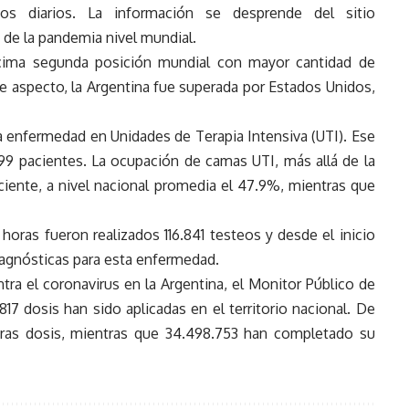
os diarios. La información se desprende del sitio
de la pandemia nivel mundial.
écima segunda posición mundial con mayor cantidad de
te aspecto, la Argentina fue superada por Estados Unidos,
 enfermedad en Unidades de Terapia Intensiva (UTI). Ese
9 pacientes. La ocupación de camas UTI, más allá de la
aciente, a nivel nacional promedia el 47.9%, mientras que
oras fueron realizados 116.841 testeos y desde el inicio
diagnósticas para esta enfermedad.
tra el coronavirus en la Argentina, el Monitor Público de
817 dosis han sido aplicadas en el territorio nacional. De
meras dosis, mientras que 34.498.753 han completado su