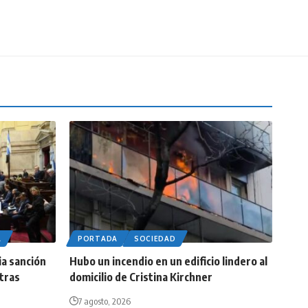
A
PORTADA
SOCIEDAD
ia sanción
Hubo un incendio en un edificio lindero al
 tras
domicilio de Cristina Kirchner
7 agosto, 2026