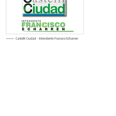
Castelli Ciudad - Intendente Fransico Echarren