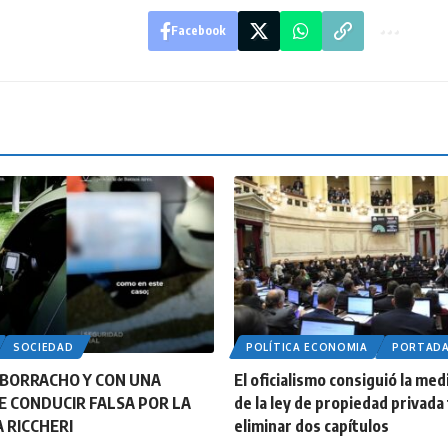
Facebook
SOCIEDAD
POLÍTICA ECONOMIA
PORTAD
BORRACHO Y CON UNA
El oficialismo consiguió la med
DE CONDUCIR FALSA POR LA
de la ley de propiedad privada
 RICCHERI
eliminar dos capítulos