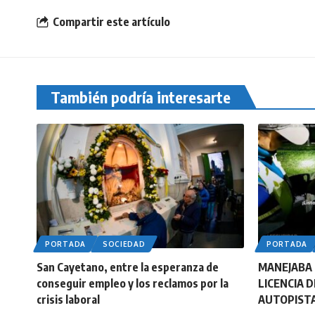
Compartir este artículo
También podría interesarte
PORTADA
SOCIEDAD
PORTADA
San Cayetano, entre la esperanza de
MANEJABA 
conseguir empleo y los reclamos por la
LICENCIA 
crisis laboral
AUTOPISTA