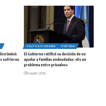
A
POLÍTICA ECONOMIA
PORTADA
iscriminó:
El Gobierno ratificó su decisión de no
os sufrieron
ayudar a familias endeudadas: «Es un
problema entre privados»
6 agosto, 2026