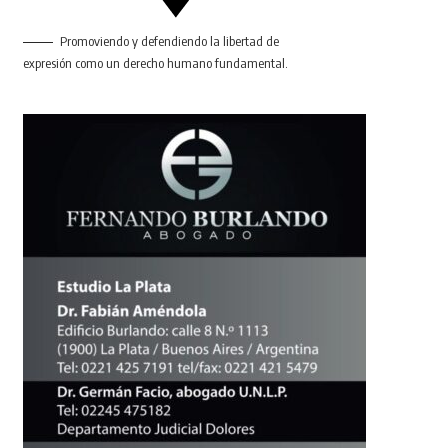
Promoviendo y defendiendo la libertad de
expresión como un derecho humano fundamental.