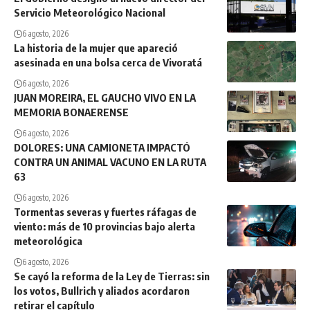
Servicio Meteorológico Nacional
6 agosto, 2026
La historia de la mujer que apareció
asesinada en una bolsa cerca de Vivoratá
6 agosto, 2026
JUAN MOREIRA, EL GAUCHO VIVO EN LA
MEMORIA BONAERENSE
6 agosto, 2026
DOLORES: UNA CAMIONETA IMPACTÓ
CONTRA UN ANIMAL VACUNO EN LA RUTA
63
6 agosto, 2026
Tormentas severas y fuertes ráfagas de
viento: más de 10 provincias bajo alerta
meteorológica
6 agosto, 2026
Se cayó la reforma de la Ley de Tierras: sin
los votos, Bullrich y aliados acordaron
retirar el capítulo