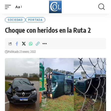
Aa
Font
Resizer
SOCIEDAD
PORTADA
Choque con heridos en la Ruta 2
Publicado 23 enero, 2022