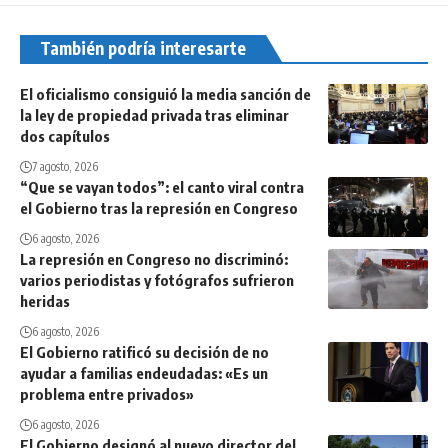
También podría interesarte
El oficialismo consiguió la media sanción de
la ley de propiedad privada tras eliminar
dos capítulos
7 agosto, 2026
“Que se vayan todos”: el canto viral contra
el Gobierno tras la represión en Congreso
6 agosto, 2026
La represión en Congreso no discriminó:
varios periodistas y fotógrafos sufrieron
heridas
6 agosto, 2026
El Gobierno ratificó su decisión de no
ayudar a familias endeudadas: «Es un
problema entre privados»
6 agosto, 2026
El Gobierno designó al nuevo director del