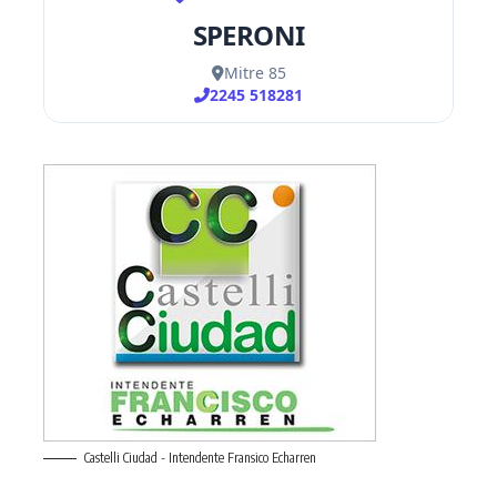
Castelli Ciudad - Intendente Fransico Echarren