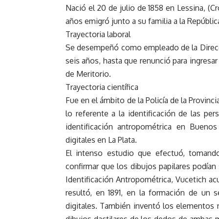
Nació el 20 de julio de 1858 en Lessina, (Cr
años emigró junto a su familia a la Repúblic
Trayectoria laboral
Se desempeñó como empleado de la Direcci
seis años, hasta que renunció para ingresar
de Meritorio.
Trayectoria científica
Fue en el ámbito de la Policía de la Provin
lo referente a la identificación de las p
identificación antropométrica en Buenos
digitales en La Plata.
El intenso estudio que efectuó, tomand
confirmar que los dibujos papilares podían s
Identificación Antropométrica, Vucetich ac
resultó, en 1891, en la formación de un s
digitales. También inventó los elementos 