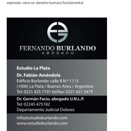
expresión como un derecho humano fundamental.