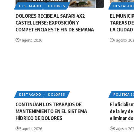
DESTACADO
DOLORES
DESTACAD
DOLORES RECIBE AL SAFARI 4X2
EL MUNICI
CASTELLENSE: EXPOSICIÓN Y
TAREAS DE
COMPETENCIA ESTE FIN DE SEMANA
LA CIUDAD
7 agosto, 2026
7 agosto, 20
DESTACADO
DOLORES
POLÍTICA 
CONTINÚAN LOS TRABAJOS DE
El oficiali
MANTENIMIENTO EN EL SISTEMA
de la ley d
HÍDRICO DE DOLORES
eliminar do
7 agosto, 2026
7 agosto, 20