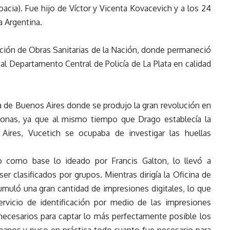
oacia). Fue hijo de Víctor y Vicenta Kovacevich y a los 24
a Argentina.
ón de Obras Sanitarias de la Nación, donde permaneció
 al Departamento Central de Policía de La Plata en calidad
cia de Buenos Aires donde se produjo la gran revolución en
ersonas, ya que al mismo tiempo que Drago establecía la
 Aires, Vucetich se ocupaba de investigar las huellas
o como base lo ideado por Francis Galton, lo llevó a
er clasificados por grupos. Mientras dirigía la Oficina de
umuló una gran cantidad de impresiones digitales, lo que
ervicio de identificación por medio de las impresiones
necesarios para captar lo más perfectamente posible los