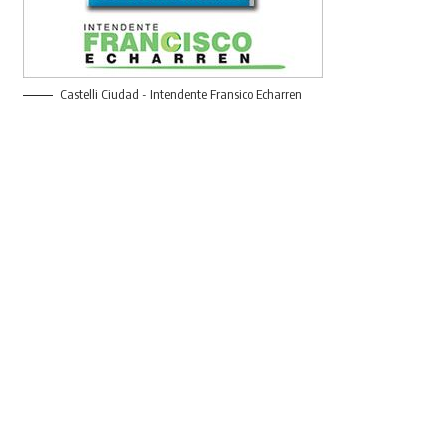
Castelli Ciudad - Intendente Fransico Echarren