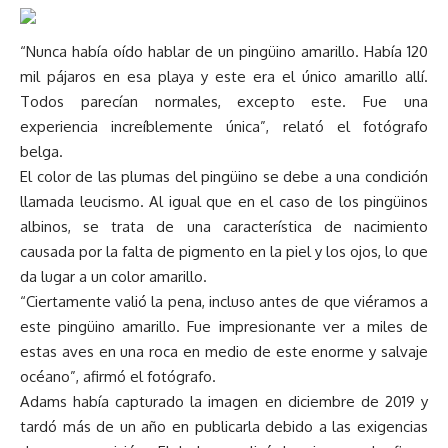
“Nunca había oído hablar de un pingüino amarillo. Había 120
mil pájaros en esa playa y este era el único amarillo allí.
Todos parecían normales, excepto este. Fue una
experiencia increíblemente única”, relató el fotógrafo
belga.
El color de las plumas del pingüino se debe a una condición
llamada leucismo. Al igual que en el caso de los pingüinos
albinos, se trata de una característica de nacimiento
causada por la falta de pigmento en la piel y los ojos, lo que
da lugar a un color amarillo.
“Ciertamente valió la pena, incluso antes de que viéramos a
este pingüino amarillo. Fue impresionante ver a miles de
estas aves en una roca en medio de este enorme y salvaje
océano”, afirmó el fotógrafo.
Adams había capturado la imagen en diciembre de 2019 y
tardó más de un año en publicarla debido a las exigencias