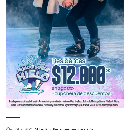
ETIQUETADO:
Atlántico Sur
pingüino amarillo