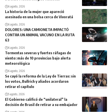
6 agosto, 2026
La historia de la mujer que apareció
asesinada en una bolsa cerca de Vivoratá
6 agosto, 2026
DOLORES: UNA CAMIONETA IMPACTÓ
CONTRA UN ANIMAL VACUNO EN LA RUTA
63
6 agosto, 2026
Tormentas severas y fuertes ráfagas de
viento: más de 10 provincias bajo alerta
meteorológica
6 agosto, 2026
Se cayó la reforma de la Ley de Tierras: sin
los votos, Bullrich y aliados acordaron
retirar el capítulo
5 agosto, 2026
El Gobierno calificó de “unilateral” la
decisión de Brasil de retirar a su embajador