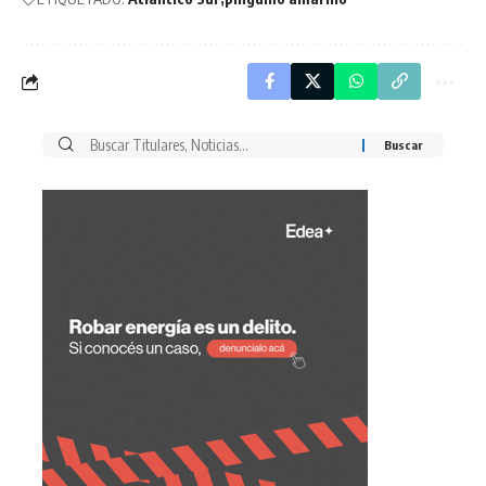
Buscar
por: