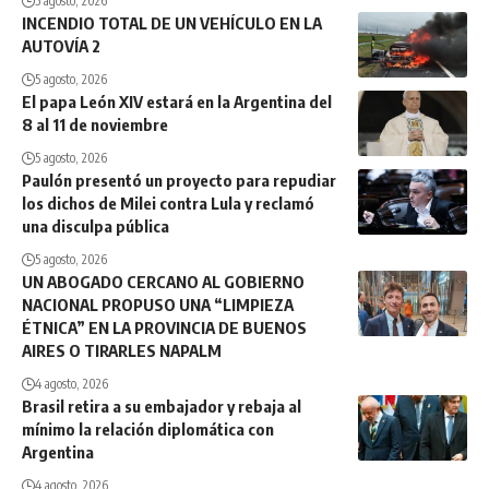
5 agosto, 2026
INCENDIO TOTAL DE UN VEHÍCULO EN LA
AUTOVÍA 2
5 agosto, 2026
El papa León XIV estará en la Argentina del
8 al 11 de noviembre
5 agosto, 2026
Paulón presentó un proyecto para repudiar
los dichos de Milei contra Lula y reclamó
una disculpa pública
5 agosto, 2026
UN ABOGADO CERCANO AL GOBIERNO
NACIONAL PROPUSO UNA “LIMPIEZA
ÉTNICA” EN LA PROVINCIA DE BUENOS
AIRES O TIRARLES NAPALM
4 agosto, 2026
Brasil retira a su embajador y rebaja al
mínimo la relación diplomática con
Argentina
4 agosto, 2026