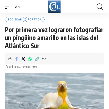
Aa
Font
Resizer
SOCIEDAD
PORTADA
Por primera vez lograron fotografiar
un pingüino amarillo en las islas del
Atlántico Sur
Publicado 22 febrero, 2021