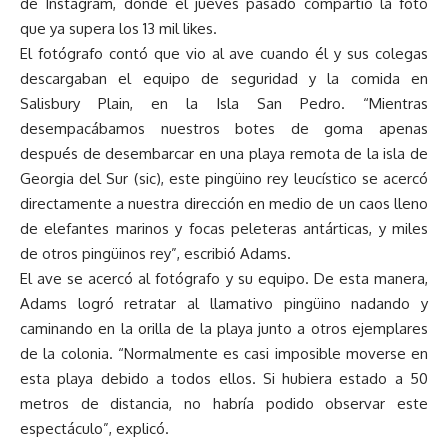
de Instagram, donde el jueves pasado compartió la foto
que ya supera los 13 mil likes.
El fotógrafo contó que vio al ave cuando él y sus colegas
descargaban el equipo de seguridad y la comida en
Salisbury Plain, en la Isla San Pedro. “Mientras
desempacábamos nuestros botes de goma apenas
después de desembarcar en una playa remota de la isla de
Georgia del Sur (sic), este pingüino rey leucístico se acercó
directamente a nuestra dirección en medio de un caos lleno
de elefantes marinos y focas peleteras antárticas, y miles
de otros pingüinos rey”, escribió Adams.
El ave se acercó al fotógrafo y su equipo. De esta manera,
Adams logró retratar al llamativo pingüino nadando y
caminando en la orilla de la playa junto a otros ejemplares
de la colonia. “Normalmente es casi imposible moverse en
esta playa debido a todos ellos. Si hubiera estado a 50
metros de distancia, no habría podido observar este
espectáculo”, explicó.