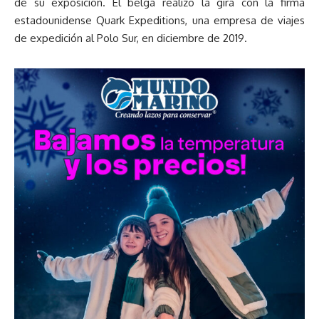
de su exposición. El belga realizó la gira con la firma
estadounidense Quark Expeditions, una empresa de viajes
de expedición al Polo Sur, en diciembre de 2019.