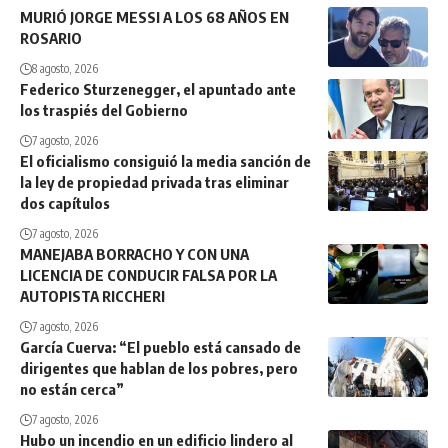
MURIÓ JORGE MESSI A LOS 68 AÑOS EN
ROSARIO
8 agosto, 2026
Federico Sturzenegger, el apuntado ante
los traspiés del Gobierno
7 agosto, 2026
El oficialismo consiguió la media sanción de
la ley de propiedad privada tras eliminar
dos capítulos
7 agosto, 2026
MANEJABA BORRACHO Y CON UNA
LICENCIA DE CONDUCIR FALSA POR LA
AUTOPISTA RICCHERI
7 agosto, 2026
García Cuerva: “El pueblo está cansado de
dirigentes que hablan de los pobres, pero
no están cerca”
7 agosto, 2026
Hubo un incendio en un edificio lindero al