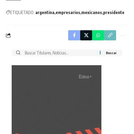
ETIQUETADO:
argentina
empresarios
mexicanos
presidente
Buscar
por: