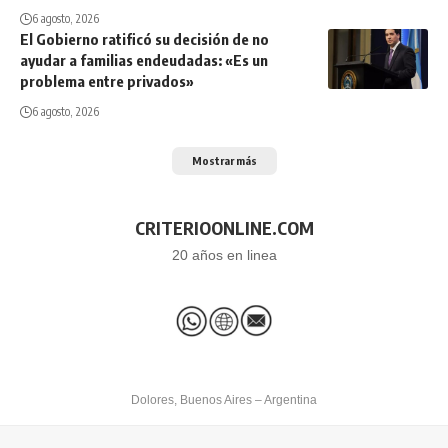
6 agosto, 2026
El Gobierno ratificó su decisión de no
ayudar a familias endeudadas: «Es un
problema entre privados»
6 agosto, 2026
Mostrar más
CRITERIOONLINE.COM
20 años en linea
Dolores, Buenos Aires – Argentina