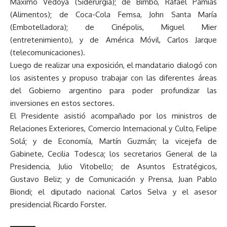
Máximo Vedoya (Siderurgia); de Bimbo, Rafael Pamías
(Alimentos); de Coca-Cola Femsa, John Santa María
(Embotelladora); de Cinépolis, Miguel Mier
(entretenimiento), y de América Móvil, Carlos Jarque
(telecomunicaciones).
Luego de realizar una exposición, el mandatario dialogó con
los asistentes y propuso trabajar con las diferentes áreas
del Gobierno argentino para poder profundizar las
inversiones en estos sectores.
El Presidente asistió acompañado por los ministros de
Relaciones Exteriores, Comercio Internacional y Culto, Felipe
Solá; y de Economía, Martín Guzmán; la vicejefa de
Gabinete, Cecilia Todesca; los secretarios General de la
Presidencia, Julio Vitobello; de Asuntos Estratégicos,
Gustavo Beliz; y de Comunicación y Prensa, Juan Pablo
Biondi; el diputado nacional Carlos Selva y el asesor
presidencial Ricardo Forster.