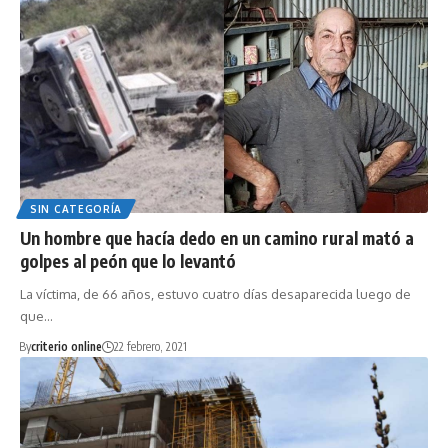
SIN CATEGORÍA
Un hombre que hacía dedo en un camino rural mató a
golpes al peón que lo levantó
La víctima, de 66 años, estuvo cuatro días desaparecida luego de
que…
By
criterio online
22 febrero, 2021