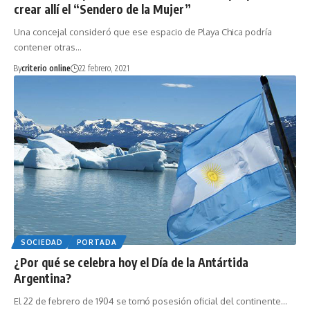
crear allí el “Sendero de la Mujer”
Una concejal consideró que ese espacio de Playa Chica podría
contener otras…
By
criterio online
22 febrero, 2021
SOCIEDAD
PORTADA
¿Por qué se celebra hoy el Día de la Antártida
Argentina?
El 22 de febrero de 1904 se tomó posesión oficial del continente…