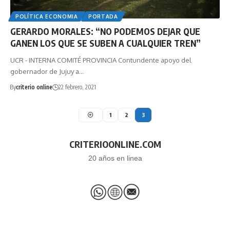
POLÍTICA ECONOMIA
PORTADA
GERARDO MORALES: “NO PODEMOS DEJAR QUE
GANEN LOS QUE SE SUBEN A CUALQUIER TREN”
UCR - INTERNA COMITÉ PROVINCIA Contundente apoyo del
gobernador de Jujuy a…
By
criterio online
22 febrero, 2021
1
2
3
CRITERIOONLINE.COM
20 años en linea