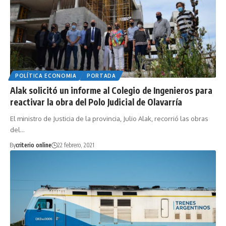
POLÍTICA ECONOMIA
PORTADA
Alak solicitó un informe al Colegio de Ingenieros para
reactivar la obra del Polo Judicial de Olavarría
El ministro de Justicia de la provincia, Julio Alak, recorrió las obras
del…
By
criterio online
22 febrero, 2021