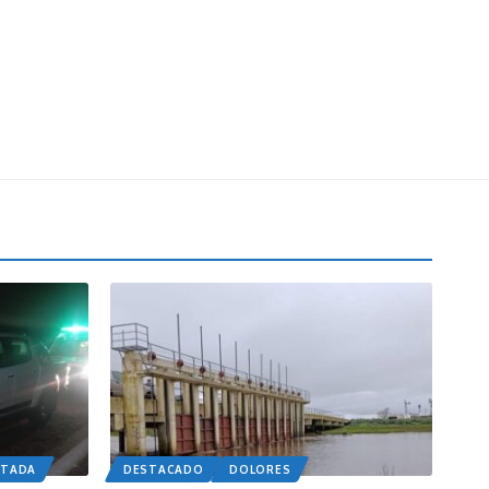
RTADA
DESTACADO
DOLORES