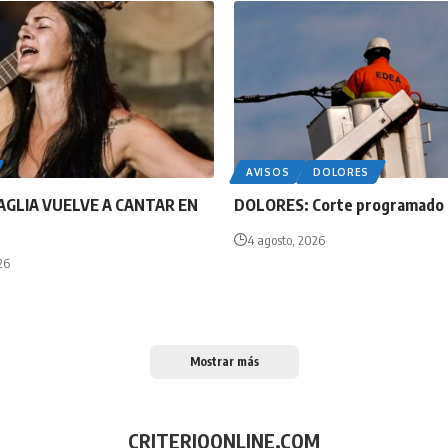
AVISOS
DOLORES
AGLIA VUELVE A CANTAR EN
DOLORES: Corte programado
4 agosto, 2026
26
Mostrar más
CRITERIOONLINE.COM