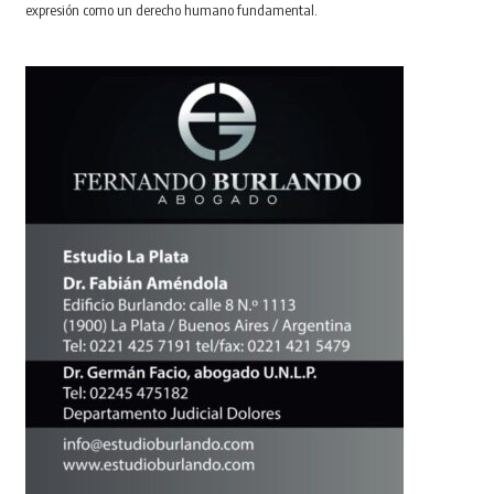
expresión como un derecho humano fundamental.