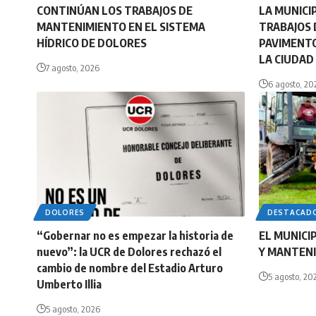
CONTINÚAN LOS TRABAJOS DE
LA MUNICI
MANTENIMIENTO EN EL SISTEMA
TRABAJOS 
HÍDRICO DE DOLORES
PAVIMENTO
LA CIUDAD
7 agosto, 2026
6 agosto, 20
DOLORES
DESTACAD
“Gobernar no es empezar la historia de
EL MUNICI
nuevo”: la UCR de Dolores rechazó el
Y MANTENI
cambio de nombre del Estadio Arturo
5 agosto, 20
Umberto Illia
5 agosto, 2026