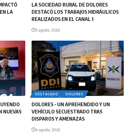
IMPACTÓ
LA SOCIEDAD RURAL DE DOLORES
EN LA
DESTACÓ LOS TRABAJOS HIDRÁULICOS
REALIZADOS EN EL CANAL 1
5 agosto, 2026
DESTACADO
DOLORES
RUYENDO
DOLORES – UN APREHENDIDO Y UN
N NUEVAS
VEHÍCULO SECUESTRADO TRAS
DISPAROS Y AMENAZAS
4 agosto, 2026