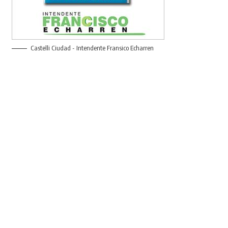
Castelli Ciudad - Intendente Fransico Echarren