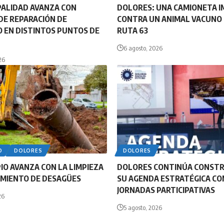
PALIDAD AVANZA CON
DOLORES: UNA CAMIONETA 
DE REPARACIÓN DE
CONTRA UN ANIMAL VACUNO 
 EN DISTINTOS PUNTOS DE
RUTA 63
6 agosto, 2026
26
O
DOLORES
DOLORES
PIO AVANZA CON LA LIMPIEZA
DOLORES CONTINÚA CONST
MIENTO DE DESAGÜES
SU AGENDA ESTRATÉGICA CO
JORNADAS PARTICIPATIVAS
26
5 agosto, 2026