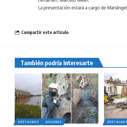
certamen, Marcelo Melín.
La presentación estará a cargo de Mariángel 
Compartir este artículo
También podría interesarte
DESTACADO
DOLORES
DESTACAD