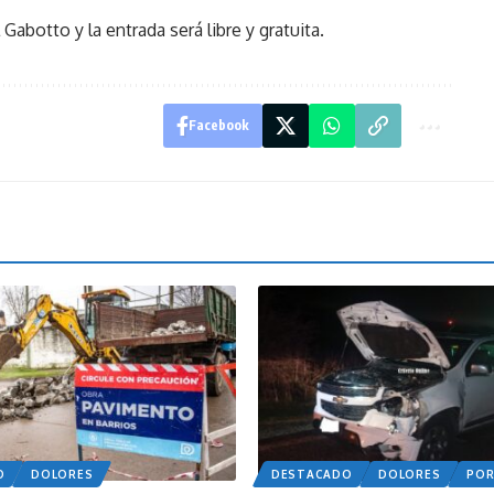
Gabotto y la entrada será libre y gratuita.
Facebook
O
DOLORES
DESTACADO
DOLORES
PO