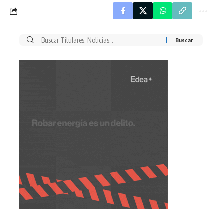
Buscar
por: