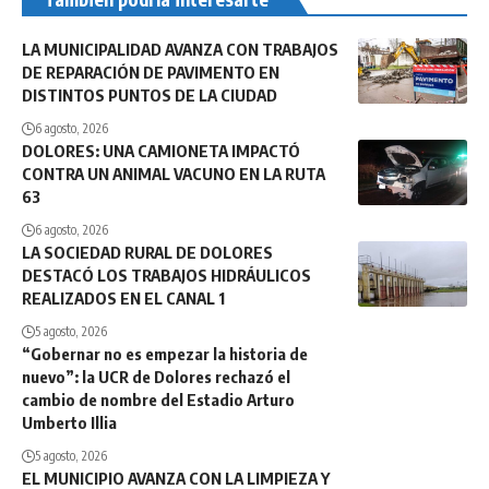
LA MUNICIPALIDAD AVANZA CON TRABAJOS
DE REPARACIÓN DE PAVIMENTO EN
DISTINTOS PUNTOS DE LA CIUDAD
6 agosto, 2026
DOLORES: UNA CAMIONETA IMPACTÓ
CONTRA UN ANIMAL VACUNO EN LA RUTA
63
6 agosto, 2026
LA SOCIEDAD RURAL DE DOLORES
DESTACÓ LOS TRABAJOS HIDRÁULICOS
REALIZADOS EN EL CANAL 1
5 agosto, 2026
“Gobernar no es empezar la historia de
nuevo”: la UCR de Dolores rechazó el
cambio de nombre del Estadio Arturo
Umberto Illia
5 agosto, 2026
EL MUNICIPIO AVANZA CON LA LIMPIEZA Y