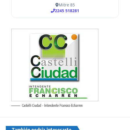
Castelli Ciudad - Intendente Fransico Echarren
También podría interesarte