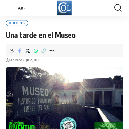
Aa
Font
Resizer
DOLORES
Una tarde en el Museo
Publicado 21 julio, 2016