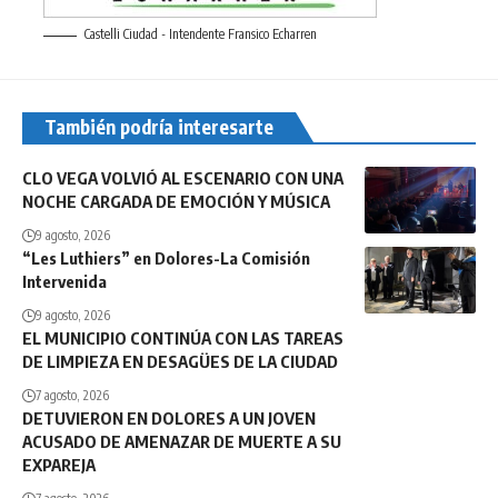
Castelli Ciudad - Intendente Fransico Echarren
También podría interesarte
CLO VEGA VOLVIÓ AL ESCENARIO CON UNA
NOCHE CARGADA DE EMOCIÓN Y MÚSICA
9 agosto, 2026
“Les Luthiers” en Dolores-La Comisión
Intervenida
9 agosto, 2026
EL MUNICIPIO CONTINÚA CON LAS TAREAS
DE LIMPIEZA EN DESAGÜES DE LA CIUDAD
7 agosto, 2026
DETUVIERON EN DOLORES A UN JOVEN
ACUSADO DE AMENAZAR DE MUERTE A SU
EXPAREJA