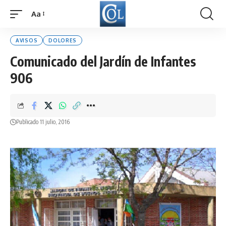
Aa
Font
Resizer
AVISOS
DOLORES
Comunicado del Jardín de Infantes
906
Publicado 11 julio, 2016