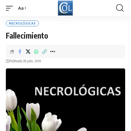
Aa
Font
Resizer
NECROLÓGICAS
Fallecimiento
Publicado 28 julio, 2016