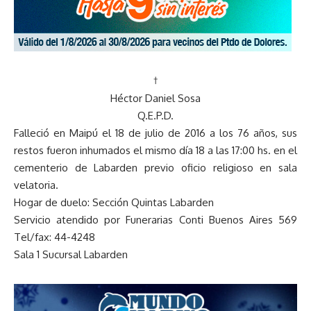
†
Héctor Daniel Sosa
Q.E.P.D.
Falleció en Maipú el 18 de julio de 2016 a los 76 años, sus
restos fueron inhumados el mismo día 18 a las 17:00 hs. en el
cementerio de Labarden previo oficio religioso en sala
velatoria.
Hogar de duelo: Sección Quintas Labarden
Servicio atendido por Funerarias Conti Buenos Aires 569
Tel/fax: 44-4248
Sala 1 Sucursal Labarden