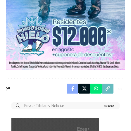
Buscar
por: