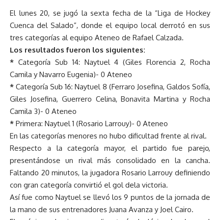
El lunes 20, se jugó la sexta fecha de la “Liga de Hockey
Cuenca del Salado”, donde el equipo local derrotó en sus
tres categorías al equipo Ateneo de Rafael Calzada.
Los resultados fueron los siguientes:
*
Categoría Sub 14: Naytuel 4 (Giles Florencia 2, Rocha
Camila y Navarro Eugenia)- 0 Ateneo
*
Categoría Sub 16: Naytuel 8 (Ferraro Josefina, Galdos Sofía,
Giles Josefina, Guerrero Celina, Bonavita Martina y Rocha
Camila 3)- 0 Ateneo
*
Primera: Naytuel 1 (Rosario Larrouy)- 0 Ateneo
En las categorías menores no hubo dificultad frente al rival.
Respecto a la categoría mayor, el partido fue parejo,
presentándose un rival más consolidado en la cancha.
Faltando 20 minutos, la jugadora Rosario Larrouy definiendo
con gran categoría convirtió el gol dela victoria.
Así fue como Naytuel se llevó los 9 puntos de la jornada de
la mano de sus entrenadores Juana Avanza y Joel Cairo.