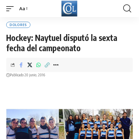
Aa
Font
Resizer
DOLORES
Hockey: Naytuel disputó la sexta
fecha del campeonato
Publicado 20 junio, 2016