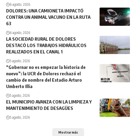
6 agosto, 2026
DOLORES: UNA CAMIONETA IMPACTÓ
CONTRA UN ANIMAL VACUNO EN LA RUTA
63
6 agosto, 2026
LA SOCIEDAD RURAL DE DOLORES
DESTACÓ LOS TRABAJOS HIDRÁULICOS
REALIZADOS EN EL CANAL 1
5 agosto, 2026
“Gobernar no es empezar la historia de
nuevo”: la UCR de Dolores rechazó el
cambio de nombre del Estadio Arturo
Umberto Illia
5 agosto, 2026
EL MUNICIPIO AVANZA CON LA LIMPIEZA Y
MANTENIMIENTO DE DESAGÜES
5 agosto, 2026
Mostrar más