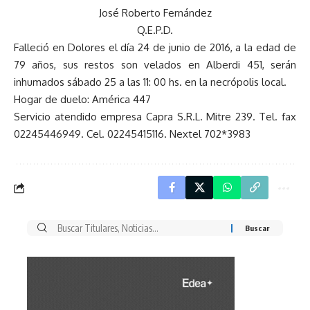
José Roberto Fernández
Q.E.P.D.
Falleció en Dolores el día 24 de junio de 2016, a la edad de
79 años, sus restos son velados en Alberdi 451, serán
inhumados sábado 25 a las 11: 00 hs. en la necrópolis local.
Hogar de duelo: América 447
Servicio atendido empresa Capra S.R.L. Mitre 239. Tel. fax
02245446949. Cel. 02245415116. Nextel 702*3983
Buscar
por: