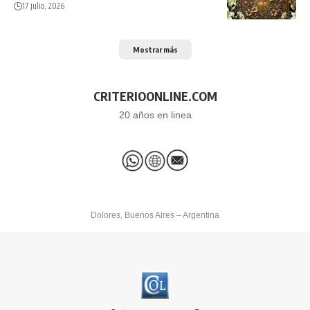
17 julio, 2026
Mostrar más
CRITERIOONLINE.COM
20 años en linea
Dolores, Buenos Aires – Argentina