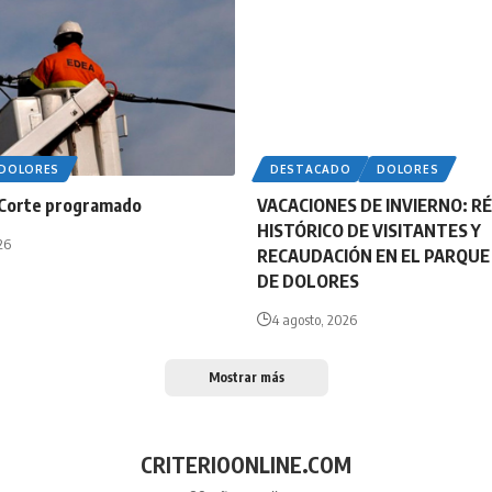
DOLORES
DESTACADO
DOLORES
Corte programado
VACACIONES DE INVIERNO: R
HISTÓRICO DE VISITANTES Y
26
RECAUDACIÓN EN EL PARQU
DE DOLORES
4 agosto, 2026
Mostrar más
CRITERIOONLINE.COM