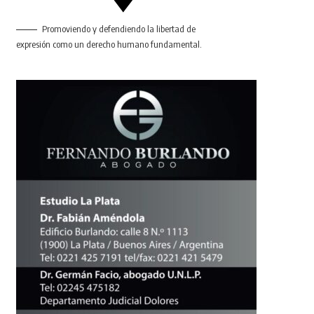
Promoviendo y defendiendo la libertad de
expresión como un derecho humano fundamental.