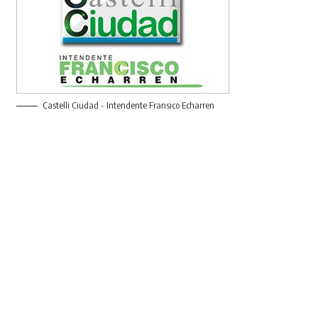
Castelli Ciudad - Intendente Fransico Echarren