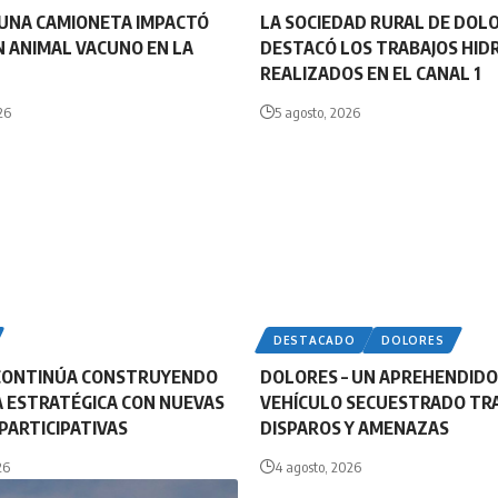
UNA CAMIONETA IMPACTÓ
LA SOCIEDAD RURAL DE DOL
 ANIMAL VACUNO EN LA
DESTACÓ LOS TRABAJOS HID
REALIZADOS EN EL CANAL 1
26
5 agosto, 2026
DESTACADO
DOLORES
CONTINÚA CONSTRUYENDO
DOLORES – UN APREHENDIDO
 ESTRATÉGICA CON NUEVAS
VEHÍCULO SECUESTRADO TR
PARTICIPATIVAS
DISPAROS Y AMENAZAS
26
4 agosto, 2026