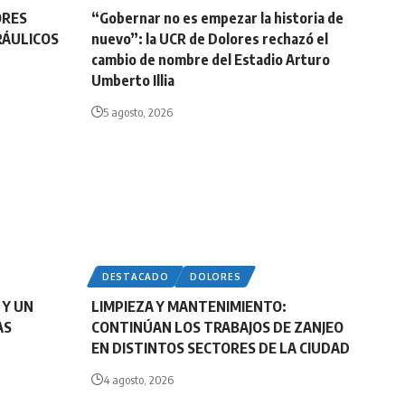
ORES
“Gobernar no es empezar la historia de
RÁULICOS
nuevo”: la UCR de Dolores rechazó el
cambio de nombre del Estadio Arturo
Umberto Illia
5 agosto, 2026
DESTACADO
DOLORES
 Y UN
LIMPIEZA Y MANTENIMIENTO:
AS
CONTINÚAN LOS TRABAJOS DE ZANJEO
EN DISTINTOS SECTORES DE LA CIUDAD
4 agosto, 2026