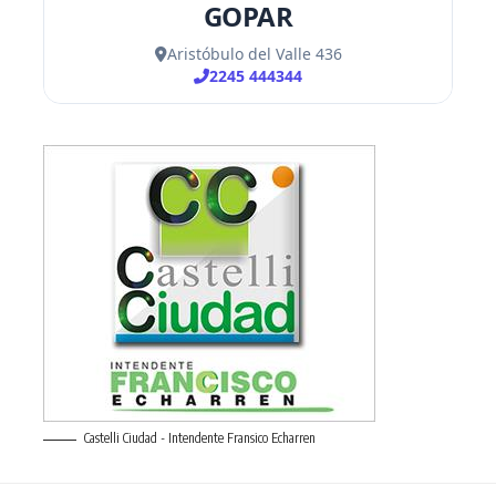
Castelli Ciudad - Intendente Fransico Echarren