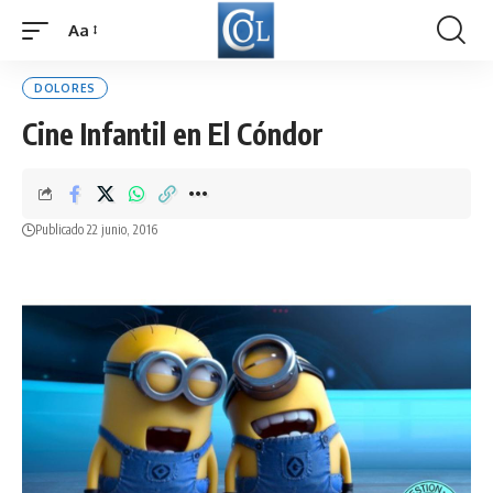
Aa
Font
Resizer
DOLORES
Cine Infantil en El Cóndor
Publicado 22 junio, 2016