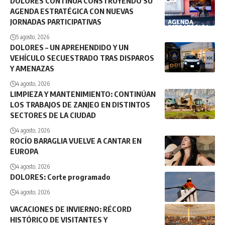
DOLORES CONTINÚA CONSTRUYENDO SU
AGENDA ESTRATÉGICA CON NUEVAS
JORNADAS PARTICIPATIVAS
5 agosto, 2026
DOLORES – UN APREHENDIDO Y UN
VEHÍCULO SECUESTRADO TRAS DISPAROS
Y AMENAZAS
4 agosto, 2026
LIMPIEZA Y MANTENIMIENTO: CONTINÚAN
LOS TRABAJOS DE ZANJEO EN DISTINTOS
SECTORES DE LA CIUDAD
4 agosto, 2026
ROCÍO BARAGLIA VUELVE A CANTAR EN
EUROPA
4 agosto, 2026
DOLORES: Corte programado
4 agosto, 2026
VACACIONES DE INVIERNO: RÉCORD
HISTÓRICO DE VISITANTES Y