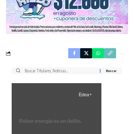
Buscar
por: