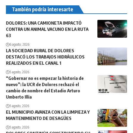
También podría interesarte
DOLORES: UNA CAMIONETA IMPACTÓ
CONTRA UN ANIMAL VACUNO EN LA RUTA
63
6 agosto, 2026
LA SOCIEDAD RURAL DE DOLORES
DESTACÓ LOS TRABAJOS HIDRÁULICOS
REALIZADOS EN EL CANAL 1
5 agosto, 2026
“Gobernar no es empezar la historia de
nuevo”: la UCR de Dolores rechazó el
cambio de nombre del Estadio Arturo
Umberto Illia
5 agosto, 2026
EL MUNICIPIO AVANZA CON LA LIMPIEZA Y
MANTENIMIENTO DE DESAGÜES
5 agosto, 2026