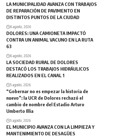
LA MUNICIPALIDAD AVANZA CON TRABAJOS
DE REPARACIÓN DE PAVIMENTO EN
DISTINTOS PUNTOS DE LA CIUDAD
6 agosto, 2026
DOLORES: UNA CAMIONETA IMPACTÓ
CONTRA UN ANIMAL VACUNO EN LA RUTA
63
6 agosto, 2026
LA SOCIEDAD RURAL DE DOLORES
DESTACÓ LOS TRABAJOS HIDRÁULICOS
REALIZADOS EN EL CANAL 1
5 agosto, 2026
“Gobernar no es empezar la historia de
nuevo”: la UCR de Dolores rechazó el
cambio de nombre del Estadio Arturo
Umberto Illia
5 agosto, 2026
EL MUNICIPIO AVANZA CON LA LIMPIEZA Y
MANTENIMIENTO DE DESAGÜES