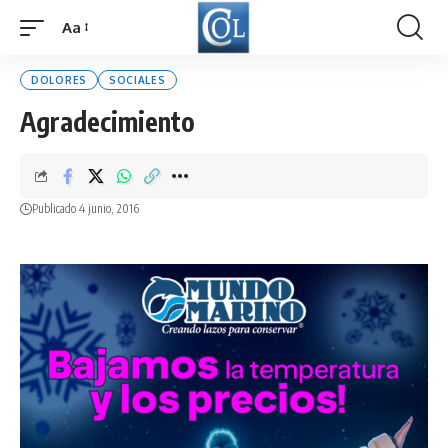
Aa
Font
Resizer
DOLORES
SOCIALES
Agradecimiento
Publicado 4 junio, 2016