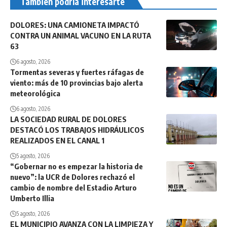
También podría interesarte
DOLORES: UNA CAMIONETA IMPACTÓ
CONTRA UN ANIMAL VACUNO EN LA RUTA
63
6 agosto, 2026
Tormentas severas y fuertes ráfagas de
viento: más de 10 provincias bajo alerta
meteorológica
6 agosto, 2026
LA SOCIEDAD RURAL DE DOLORES
DESTACÓ LOS TRABAJOS HIDRÁULICOS
REALIZADOS EN EL CANAL 1
5 agosto, 2026
“Gobernar no es empezar la historia de
nuevo”: la UCR de Dolores rechazó el
cambio de nombre del Estadio Arturo
Umberto Illia
5 agosto, 2026
EL MUNICIPIO AVANZA CON LA LIMPIEZA Y