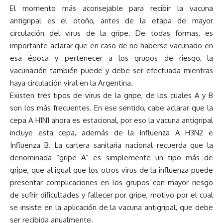
El momento más aconsejable para recibir la vacuna
antigripal es el otoño, antes de la etapa de mayor
circulación del virus de la gripe. De todas formas, es
importante aclarar que en caso de no haberse vacunado en
esa época y pertenecer a los grupos de riesgo, la
vacunación también puede y debe ser efectuada mientras
haya circulación viral en la Argentina.
Existen tres tipos de virus de la gripe, de los cuales A y B
son los más frecuentes. En ese sentido, cabe aclarar que la
cepa A H1N1 ahora es estacional, por eso la vacuna antigripal
incluye esta cepa, además de la Influenza A H3N2 e
Influenza B. La cartera sanitaria nacional recuerda que la
denominada “gripe A” es simplemente un tipo más de
gripe, que al igual que los otros virus de la influenza puede
presentar complicaciones en los grupos con mayor riesgo
de sufrir dificultades y fallecer por gripe, motivo por el cual
se insiste en la aplicación de la vacuna antigripal, que debe
ser recibida anualmente.