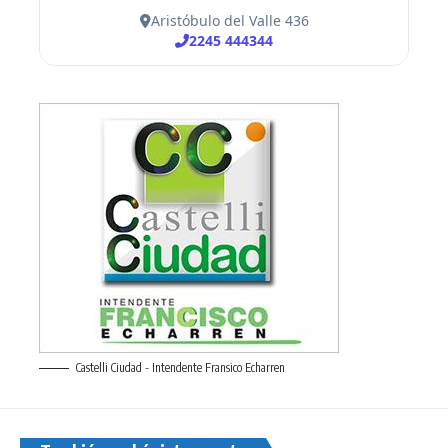
Castelli Ciudad - Intendente Fransico Echarren