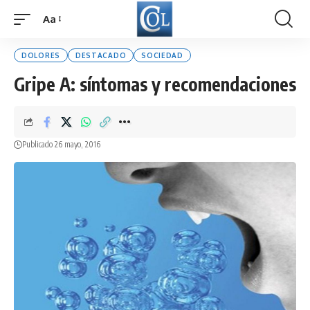
Aa
Font
Resizer
DOLORES
DESTACADO
SOCIEDAD
Gripe A: síntomas y recomendaciones
Publicado 26 mayo, 2016