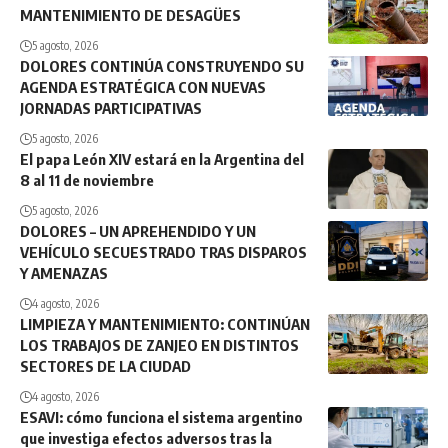
MANTENIMIENTO DE DESAGÜES
5 agosto, 2026
DOLORES CONTINÚA CONSTRUYENDO SU
AGENDA ESTRATÉGICA CON NUEVAS
JORNADAS PARTICIPATIVAS
5 agosto, 2026
El papa León XIV estará en la Argentina del
8 al 11 de noviembre
5 agosto, 2026
DOLORES – UN APREHENDIDO Y UN
VEHÍCULO SECUESTRADO TRAS DISPAROS
Y AMENAZAS
4 agosto, 2026
LIMPIEZA Y MANTENIMIENTO: CONTINÚAN
LOS TRABAJOS DE ZANJEO EN DISTINTOS
SECTORES DE LA CIUDAD
4 agosto, 2026
ESAVI: cómo funciona el sistema argentino
que investiga efectos adversos tras la