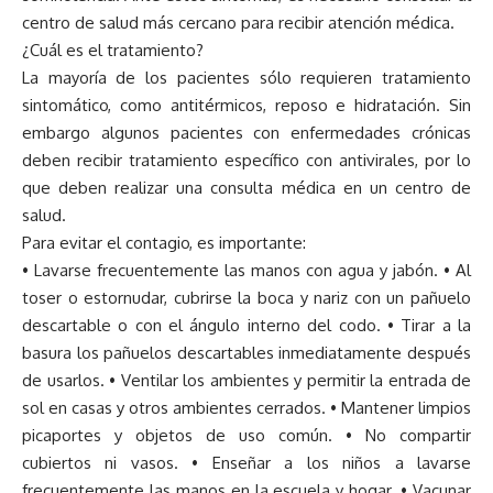
centro de salud más cercano para recibir atención médica.
¿Cuál es el tratamiento?
La mayoría de los pacientes sólo requieren tratamiento
sintomático, como antitérmicos, reposo e hidratación. Sin
embargo algunos pacientes con enfermedades crónicas
deben recibir tratamiento específico con antivirales, por lo
que deben realizar una consulta médica en un centro de
salud.
Para evitar el contagio, es importante:
• Lavarse frecuentemente las manos con agua y jabón. • Al
toser o estornudar, cubrirse la boca y nariz con un pañuelo
descartable o con el ángulo interno del codo. • Tirar a la
basura los pañuelos descartables inmediatamente después
de usarlos. • Ventilar los ambientes y permitir la entrada de
sol en casas y otros ambientes cerrados. • Mantener limpios
picaportes y objetos de uso común. • No compartir
cubiertos ni vasos. • Enseñar a los niños a lavarse
frecuentemente las manos en la escuela y hogar. • Vacunar