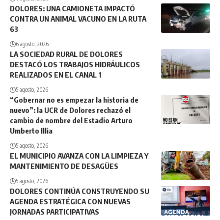
DOLORES: UNA CAMIONETA IMPACTÓ
CONTRA UN ANIMAL VACUNO EN LA RUTA
63
6 agosto, 2026
LA SOCIEDAD RURAL DE DOLORES
DESTACÓ LOS TRABAJOS HIDRÁULICOS
REALIZADOS EN EL CANAL 1
5 agosto, 2026
“Gobernar no es empezar la historia de
nuevo”: la UCR de Dolores rechazó el
cambio de nombre del Estadio Arturo
Umberto Illia
5 agosto, 2026
EL MUNICIPIO AVANZA CON LA LIMPIEZA Y
MANTENIMIENTO DE DESAGÜES
5 agosto, 2026
DOLORES CONTINÚA CONSTRUYENDO SU
AGENDA ESTRATÉGICA CON NUEVAS
JORNADAS PARTICIPATIVAS