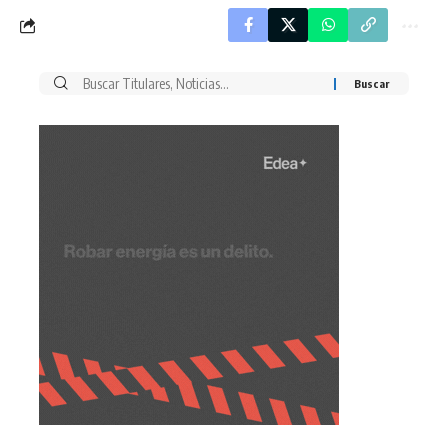
Buscar
por: