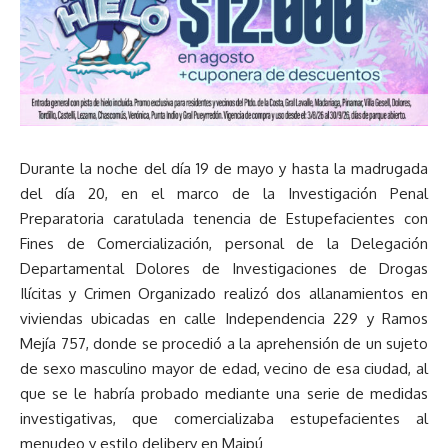
Durante la noche del día 19 de mayo y hasta la madrugada
del día 20, en el marco de la Investigación Penal
Preparatoria caratulada tenencia de Estupefacientes con
Fines de Comercialización, personal de la Delegación
Departamental Dolores de Investigaciones de Drogas
Ilícitas y Crimen Organizado realizó dos allanamientos en
viviendas ubicadas en calle Independencia 229 y Ramos
Mejía 757, donde se procedió a la aprehensión de un sujeto
de sexo masculino mayor de edad, vecino de esa ciudad, al
que se le habría probado mediante una serie de medidas
investigativas, que comercializaba estupefacientes al
menudeo y estilo delibery en Maipú