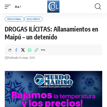
Aa
Font
Resizer
REGIONAL
DOLORES
DROGAS ILÍCITAS: Allanamientos en
Maipú – un detenido
Publicado 24 mayo, 2016