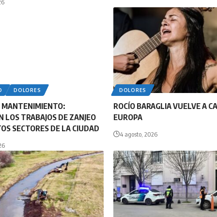
26
O
DOLORES
DOLORES
Y MANTENIMIENTO:
ROCÍO BARAGLIA VUELVE A C
 LOS TRABAJOS DE ZANJEO
EUROPA
TOS SECTORES DE LA CIUDAD
4 agosto, 2026
26