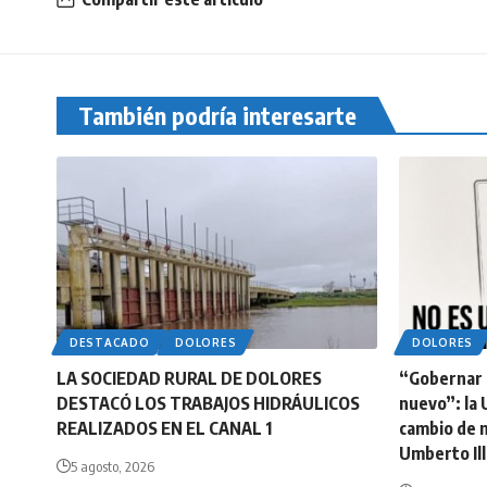
También podría interesarte
DESTACADO
DOLORES
DOLORES
LA SOCIEDAD RURAL DE DOLORES
“Gobernar n
DESTACÓ LOS TRABAJOS HIDRÁULICOS
nuevo”: la 
REALIZADOS EN EL CANAL 1
cambio de 
Umberto Ill
5 agosto, 2026