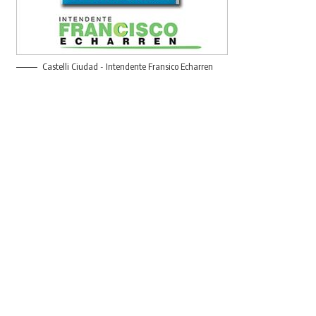
Castelli Ciudad - Intendente Fransico Echarren