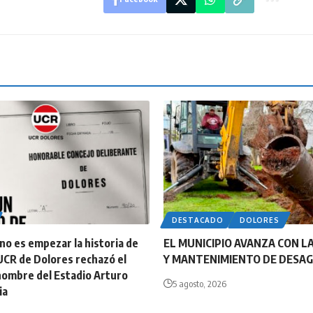
DESTACADO
DOLORES
o es empezar la historia de
EL MUNICIPIO AVANZA CON LA
UCR de Dolores rechazó el
Y MANTENIMIENTO DE DESA
nombre del Estadio Arturo
5 agosto, 2026
ia