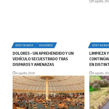
5 agosto, 20
DESTACADO
DOLORES
DESTACAD
DOLORES – UN APREHENDIDO Y UN
LIMPIEZA 
VEHÍCULO SECUESTRADO TRAS
CONTINÚAN
DISPAROS Y AMENAZAS
EN DISTIN
4 agosto, 2026
4 agosto, 20