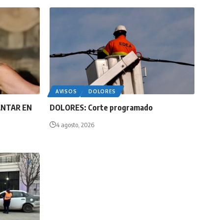
AVISOS
DOLORES
ANTAR EN
DOLORES: Corte programado
4 agosto, 2026