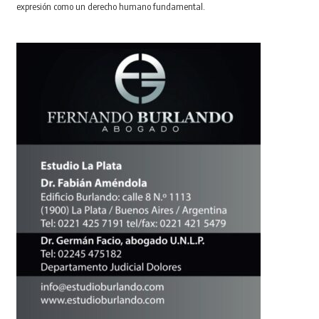
expresión como un derecho humano fundamental.