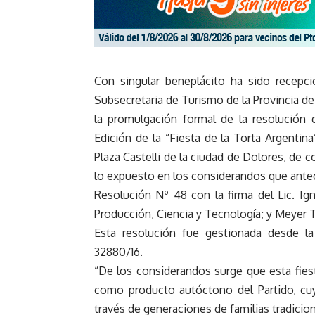
Con singular beneplácito ha sido recepc
Subsecretaria de Turismo de la Provincia d
la promulgación formal de la resolución qu
Edición de la “Fiesta de la Torta Argentin
Plaza Castelli de la ciudad de Dolores, de 
lo expuesto en los considerandos que ante
Resolución Nº 48 con la firma del Lic. Ign
Producción, Ciencia y Tecnología; y Meyer 
Esta resolución fue gestionada desde l
32880/16.
“De los considerandos surge que esta fies
como producto autóctono del Partido, cu
través de generaciones de familias tradicio