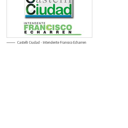
Castelli Ciudad - Intendente Fransico Echarren