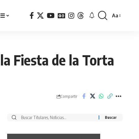
☰
Aa
Font
Resizer
la Fiesta de la Torta
Compartir
Buscar
por: