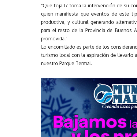
“Que foja 17 toma la intervención de su co
quien manifiesta que eventos de este tipo
productiva, y cultural generando alternat
para el resto de la Provincia de Buenos A
promovida.”
Lo encomillado es parte de los considerand
turismo local con la aspiración de llevarlo 
nuestro Parque Termal.