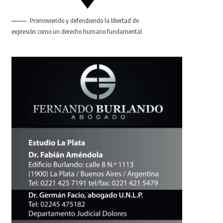
Promoviendo y defendiendo la libertad de
expresión como un derecho humano fundamental.