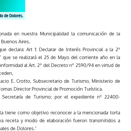
ionada en nuestra Municipalidad la comunicación de la
e Buenos Aires,
e declara: Art 1: Declarar de Interés Provincial a la 2º
a” que se realizará el 25 de Mayo del corriente año en la
conformidad al Art. 2º del Decreto nº 2590/94 en virtud de
ceden.
acio E. Crotto, Subsecretario de Turismo, Ministerio de
Tomas Director Provincial de Promoción Turística.
a Secretaría de Turismo; por el expediente nº 22400-
ta tiene como objetivo reconocer a la mencionada torta
ya receta y modo de elaboración fueron transmitidos a
nales de Dolores.”