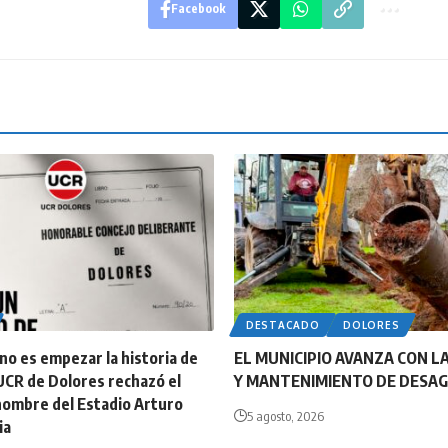
Facebook
DESTACADO
DOLORES
o es empezar la historia de
EL MUNICIPIO AVANZA CON LA
UCR de Dolores rechazó el
Y MANTENIMIENTO DE DESA
nombre del Estadio Arturo
5 agosto, 2026
ia