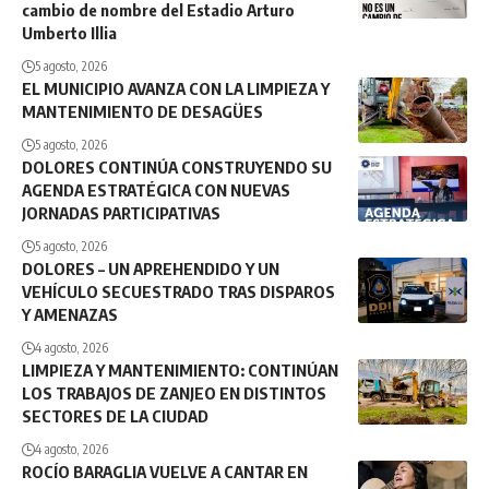
cambio de nombre del Estadio Arturo
Umberto Illia
5 agosto, 2026
EL MUNICIPIO AVANZA CON LA LIMPIEZA Y
MANTENIMIENTO DE DESAGÜES
5 agosto, 2026
DOLORES CONTINÚA CONSTRUYENDO SU
AGENDA ESTRATÉGICA CON NUEVAS
JORNADAS PARTICIPATIVAS
5 agosto, 2026
DOLORES – UN APREHENDIDO Y UN
VEHÍCULO SECUESTRADO TRAS DISPAROS
Y AMENAZAS
4 agosto, 2026
LIMPIEZA Y MANTENIMIENTO: CONTINÚAN
LOS TRABAJOS DE ZANJEO EN DISTINTOS
SECTORES DE LA CIUDAD
4 agosto, 2026
ROCÍO BARAGLIA VUELVE A CANTAR EN