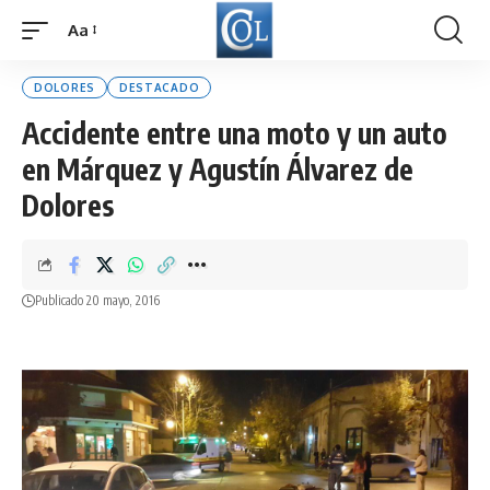
Aa
Font
Resizer
DOLORES
DESTACADO
Accidente entre una moto y un auto
en Márquez y Agustín Álvarez de
Dolores
Publicado 20 mayo, 2016