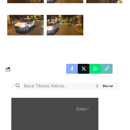
Buscar
por: