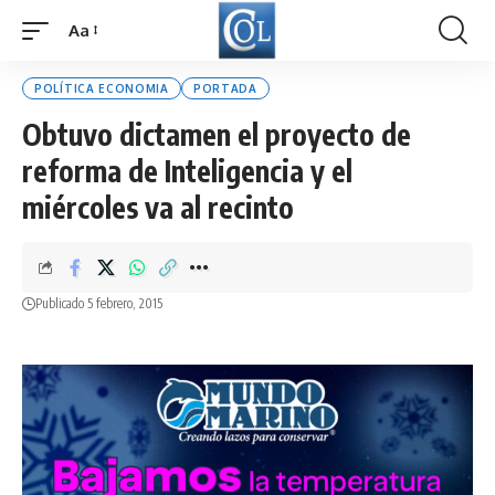
Aa
Font
Resizer
POLÍTICA ECONOMIA
PORTADA
Obtuvo dictamen el proyecto de
reforma de Inteligencia y el
miércoles va al recinto
Publicado 5 febrero, 2015