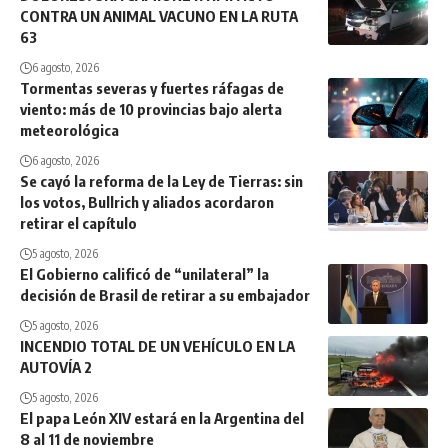
CONTRA UN ANIMAL VACUNO EN LA RUTA
63
6 agosto, 2026
Tormentas severas y fuertes ráfagas de
viento: más de 10 provincias bajo alerta
meteorológica
6 agosto, 2026
Se cayó la reforma de la Ley de Tierras: sin
los votos, Bullrich y aliados acordaron
retirar el capítulo
5 agosto, 2026
El Gobierno calificó de “unilateral” la
decisión de Brasil de retirar a su embajador
5 agosto, 2026
INCENDIO TOTAL DE UN VEHÍCULO EN LA
AUTOVÍA 2
5 agosto, 2026
El papa León XIV estará en la Argentina del
8 al 11 de noviembre