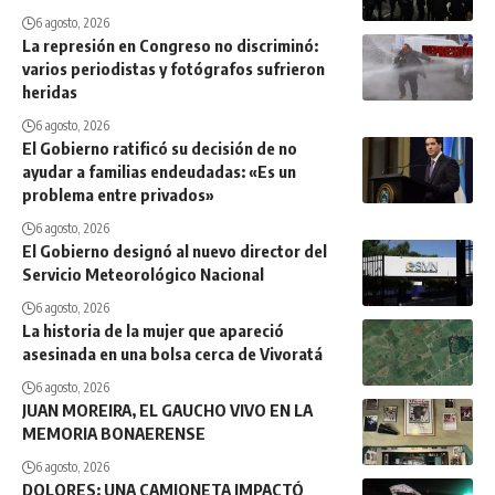
6 agosto, 2026
La represión en Congreso no discriminó:
varios periodistas y fotógrafos sufrieron
heridas
6 agosto, 2026
El Gobierno ratificó su decisión de no
ayudar a familias endeudadas: «Es un
problema entre privados»
6 agosto, 2026
El Gobierno designó al nuevo director del
Servicio Meteorológico Nacional
6 agosto, 2026
La historia de la mujer que apareció
asesinada en una bolsa cerca de Vivoratá
6 agosto, 2026
JUAN MOREIRA, EL GAUCHO VIVO EN LA
MEMORIA BONAERENSE
6 agosto, 2026
DOLORES: UNA CAMIONETA IMPACTÓ