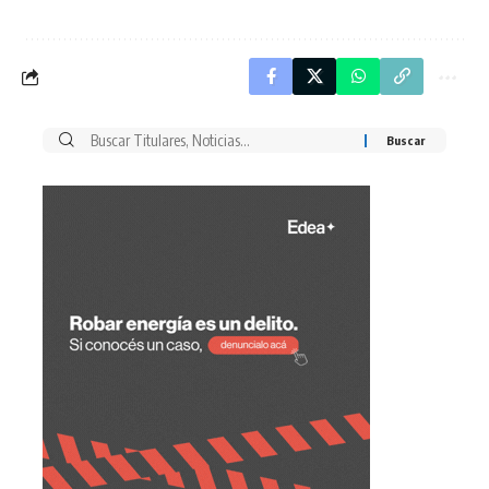
Buscar
por: