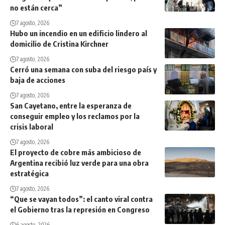
no están cerca”
7 agosto, 2026
Hubo un incendio en un edificio lindero al
domicilio de Cristina Kirchner
7 agosto, 2026
Cerró una semana con suba del riesgo país y
baja de acciones
7 agosto, 2026
San Cayetano, entre la esperanza de
conseguir empleo y los reclamos por la
crisis laboral
7 agosto, 2026
El proyecto de cobre más ambicioso de
Argentina recibió luz verde para una obra
estratégica
7 agosto, 2026
“Que se vayan todos”: el canto viral contra
el Gobierno tras la represión en Congreso
6 agosto, 2026