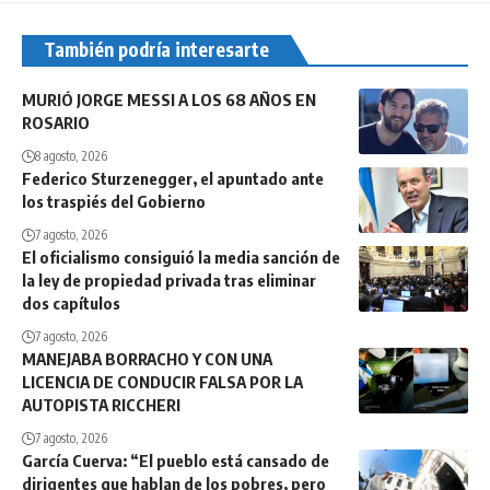
También podría interesarte
MURIÓ JORGE MESSI A LOS 68 AÑOS EN
ROSARIO
8 agosto, 2026
Federico Sturzenegger, el apuntado ante
los traspiés del Gobierno
7 agosto, 2026
El oficialismo consiguió la media sanción de
la ley de propiedad privada tras eliminar
dos capítulos
7 agosto, 2026
MANEJABA BORRACHO Y CON UNA
LICENCIA DE CONDUCIR FALSA POR LA
AUTOPISTA RICCHERI
7 agosto, 2026
García Cuerva: “El pueblo está cansado de
dirigentes que hablan de los pobres, pero