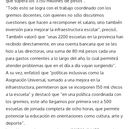
que supera los 3.150 millones de pesos”.
“Todo esto se logra con el trabajo coordinado con los
gremios docentes, con quienes no sólo discutimos
cuestiones que hacen a recomponer el salario, sino también
inversión para mejorar la infraestructura escolar”, precisó.
También valoró que “unas 2200 escuelas en la provincia han
recibido directamente, en una cuenta bancaria que se les
hizo a las directoras, una suma de 80 mil pesos cada una
para gastos corrientes a lo largo del año, lo cual permitirá
atender problemas que en el día a día vayan surgiendo”.
A su vez, enfatizó que “políticas inclusivas como la
Asignación Universal, sumado a una mejora en la
infraestructura, permitieron que se incorporen 150 mil chicos
a la escuela” y destacó que “en una política coordinada con
los gremios, este año llegamos por primera vez a 500
escuelas de jornada completa de ocho horas, que permite
potenciar la educación en orientaciones como cultura, arte y
deporte”.