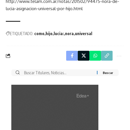
http://www.telam.com.ar/notas/201502/94475-nora-de-
lucia-asignacion-universal-por-hijo.html
ETIQUETADO:
como
hijo
lucia:
nora
universal
Buscar
por: