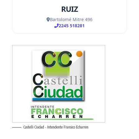
Castelli Ciudad - Intendente Fransico Echarren