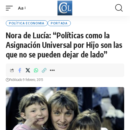
Aa
Font
Resizer
POLÍTICA ECONOMIA
PORTADA
Nora de Lucía: “Políticas como la
Asignación Universal por Hijo son las
que no se pueden dejar de lado”
Publicado 9 febrero, 2015