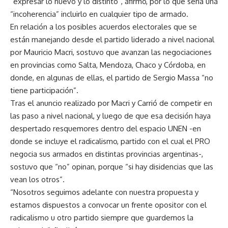
“expresar lo nuevo y lo distinto”, afirmó, por lo que sería una
“incoherencia” incluirlo en cualquier tipo de armado.
En relación a los posibles acuerdos electorales que se
están manejando desde el partido liderado a nivel nacional
por Mauricio Macri, sostuvo que avanzan las negociaciones
en provincias como Salta, Mendoza, Chaco y Córdoba, en
donde, en algunas de ellas, el partido de Sergio Massa “no
tiene participación”.
Tras el anuncio realizado por Macri y Carrió de competir en
las paso a nivel nacional, y luego de que esa decisión haya
despertado resquemores dentro del espacio UNEN -en
donde se incluye el radicalismo, partido con el cual el PRO
negocia sus armados en distintas provincias argentinas-,
sostuvo que “no” opinan, porque “si hay disidencias que las
vean los otros”.
“Nosotros seguimos adelante con nuestra propuesta y
estamos dispuestos a convocar un frente opositor con el
radicalismo u otro partido siempre que guardemos la