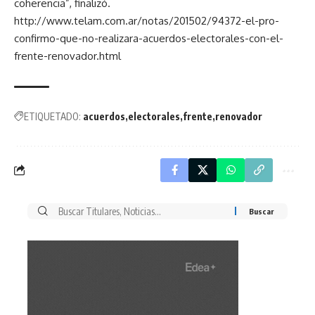
coherencia”, finalizó.
http://www.telam.com.ar/notas/201502/94372-el-pro-
confirmo-que-no-realizara-acuerdos-electorales-con-el-
frente-renovador.html
ETIQUETADO:
acuerdos
electorales
frente
renovador
Buscar
por: