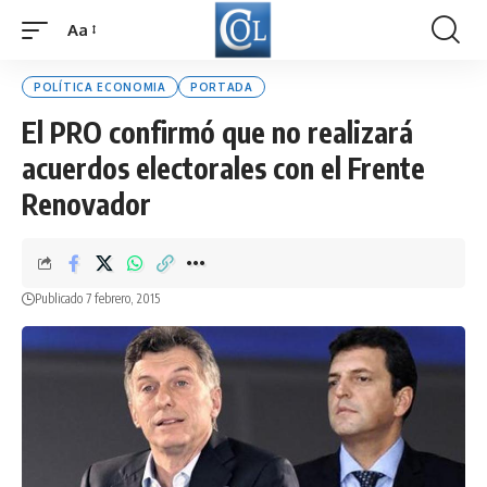
Aa
Font
Resizer
POLÍTICA ECONOMIA
PORTADA
El PRO confirmó que no realizará
acuerdos electorales con el Frente
Renovador
Publicado 7 febrero, 2015