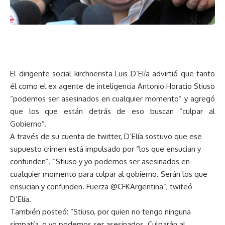
El dirigente social kirchnerista Luis D’Elía advirtió que tanto
él como el ex agente de inteligencia Antonio Horacio Stiuso
“podemos ser asesinados en cualquier momento” y agregó
que los que están detrás de eso buscan “culpar al
Gobierno”.
A través de su cuenta de twitter, D’Elía sostuvo que ese
supuesto crimen está impulsado por “los que ensucian y
confunden”. “Stiuso y yo podemos ser asesinados en
cualquier momento para culpar al gobierno. Serán los que
ensucian y confunden. Fuerza @CFKArgentina”, twiteó
D’Elía.
También posteó: “Stiuso, por quien no tengo ninguna
simpatía, o yo podemos ser asesinados. Culparán al