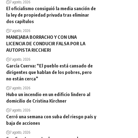
7 agosto, 2026
El oficialismo consiguió la media sanción de
la ley de propiedad privada tras eliminar
dos capítulos
7 agosto, 2026
MANEJABA BORRACHO Y CON UNA
LICENCIA DE CONDUCIR FALSA POR LA
AUTOPISTA RICCHERI
7 agosto, 2026
García Cuerva: “El pueblo está cansado de
dirigentes que hablan de los pobres, pero
no están cerca”
7 agosto, 2026
Hubo un incendio en un edificio lindero al
domicilio de Cristina Kirchner
7 agosto, 2026
Cerró una semana con suba del riesgo país y
baja de acciones
7 agosto, 2026