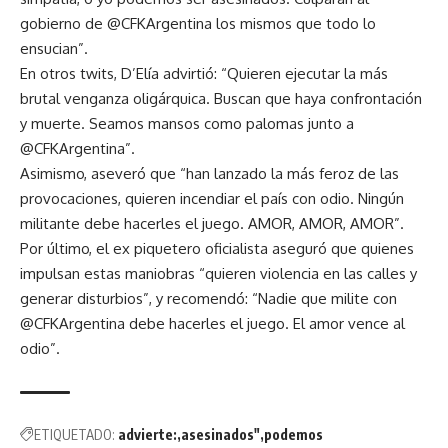
gobierno de @CFKArgentina los mismos que todo lo
ensucian”.
En otros twits, D’Elía advirtió: “Quieren ejecutar la más
brutal venganza oligárquica. Buscan que haya confrontación
y muerte. Seamos mansos como palomas junto a
@CFKArgentina”.
Asimismo, aseveró que “han lanzado la más feroz de las
provocaciones, quieren incendiar el país con odio. Ningún
militante debe hacerles el juego. AMOR, AMOR, AMOR”.
Por último, el ex piquetero oficialista aseguró que quienes
impulsan estas maniobras “quieren violencia en las calles y
generar disturbios”, y recomendó: “Nadie que milite con
@CFKArgentina debe hacerles el juego. El amor vence al
odio”.
ETIQUETADO:
advierte:
asesinados"
podemos