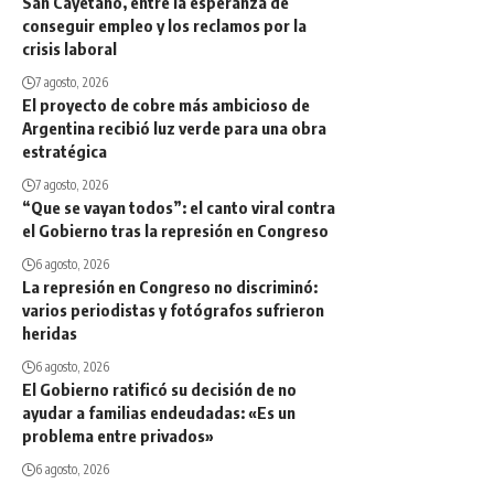
San Cayetano, entre la esperanza de
conseguir empleo y los reclamos por la
crisis laboral
7 agosto, 2026
El proyecto de cobre más ambicioso de
Argentina recibió luz verde para una obra
estratégica
7 agosto, 2026
“Que se vayan todos”: el canto viral contra
el Gobierno tras la represión en Congreso
6 agosto, 2026
La represión en Congreso no discriminó:
varios periodistas y fotógrafos sufrieron
heridas
6 agosto, 2026
El Gobierno ratificó su decisión de no
ayudar a familias endeudadas: «Es un
problema entre privados»
6 agosto, 2026