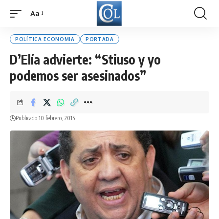
Aa
Font
Resizer
POLÍTICA ECONOMIA
PORTADA
D’Elía advierte: “Stiuso y yo
podemos ser asesinados”
Publicado 10 febrero, 2015