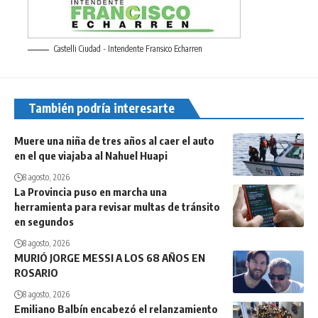
Castelli Ciudad - Intendente Fransico Echarren
También podría interesarte
Muere una niña de tres años al caer el auto
en el que viajaba al Nahuel Huapi
8 agosto, 2026
La Provincia puso en marcha una
herramienta para revisar multas de tránsito
en segundos
8 agosto, 2026
MURIÓ JORGE MESSI A LOS 68 AÑOS EN
ROSARIO
8 agosto, 2026
Emiliano Balbín encabezó el relanzamiento