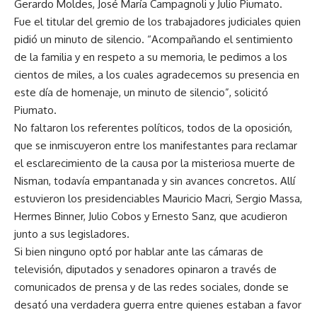
Gerardo Moldes, José María Campagnoli y Julio Piumato.
Fue el titular del gremio de los trabajadores judiciales quien
pidió un minuto de silencio. “Acompañando el sentimiento
de la familia y en respeto a su memoria, le pedimos a los
cientos de miles, a los cuales agradecemos su presencia en
este día de homenaje, un minuto de silencio”, solicitó
Piumato.
No faltaron los referentes políticos, todos de la oposición,
que se inmiscuyeron entre los manifestantes para reclamar
el esclarecimiento de la causa por la misteriosa muerte de
Nisman, todavía empantanada y sin avances concretos. Allí
estuvieron los presidenciables Mauricio Macri, Sergio Massa,
Hermes Binner, Julio Cobos y Ernesto Sanz, que acudieron
junto a sus legisladores.
Si bien ninguno optó por hablar ante las cámaras de
televisión, diputados y senadores opinaron a través de
comunicados de prensa y de las redes sociales, donde se
desató una verdadera guerra entre quienes estaban a favor