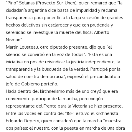
“Pino” Solanas (Proyecto Sur-Unen), quien remarcó que “la
ciudadanía argentina dice basta de impunidad y reclama
transparencia para poner fin a la larga sucesión de grandes
hechos delictivos sin esclarecer y que con prudencia y
serenidad se investigue la muerte del fiscal Alberto
Nisman”.
Martin Lousteau, otro diputado presente, dijo que “el
silencio se convirtió en la voz de todos”. “Esta es una
iniciativa en pos de reivindicar la justicia independiente, la
transparencia y la búsqueda de la verdad. Participé por la
salud de nuestra democracia”, expresó el precandidato a
jefe de Gobierno porteño.
Hacia dentro del kirchnerismo más de uno creyó que era
conveniente participar de la marcha, pero ningún
representante del Frente para la Victoria se hizo presente.
Entre las voces en contra del “18F” estuvo el kirchnerista
Edgardo Depetri, quien consideró que la marcha “muestra
dos países: el nuestro, con la puesta en marcha de una obra