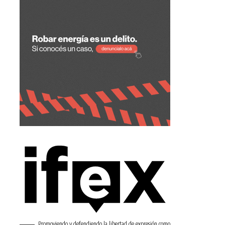
Promoviendo y defendiendo la libertad de expresión como