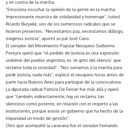
y en contra de la marcha.
“Emociona escuchar la opinión de la gente en la marcha.
Impresionante muestra de solidaridad y homenaje”, tuiteó
Ricardo Buryaile, uno de los numerosos radicales que se
hicieron presentes. “Necesitamos paz, necesitamos diálogo,
exigimos Justicia”, aportó su par José Cano.
El senador del Movimiento Popular Neuquino Guillermo
Pereyra opinó que “el pedido de Justicia es una expresión
unánime del pueblo argentino, es ‘el grito del silencio’ que
reclama toda la sociedad”. “Nos sumamos a la marcha para
pedir Justicia, nada más”, explicó el neuquino horas antes de
partir hacia Buenos Aires para participar de la convocatoria.
La diputada radical Patricia De Ferrari fue más allá y opinó
que “también, indirectamente, hay un reclamo, tan
silencioso como potente, en relación con el respeto a las
instituciones, porque existe un gobierno que ha hecho de la
impunidad un modo de gestión”.
Otro que acompañó la caravana fue el senador Fernando