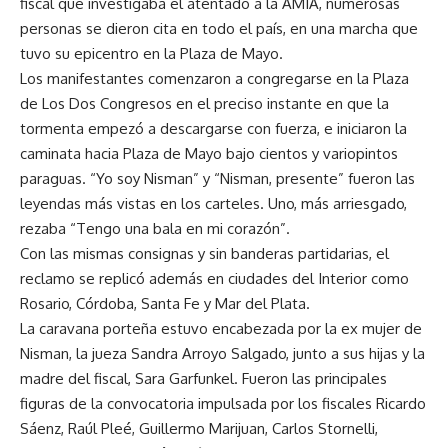
fiscal que investigaba el atentado a la AMIA, numerosas
personas se dieron cita en todo el país, en una marcha que
tuvo su epicentro en la Plaza de Mayo.
Los manifestantes comenzaron a congregarse en la Plaza
de Los Dos Congresos en el preciso instante en que la
tormenta empezó a descargarse con fuerza, e iniciaron la
caminata hacia Plaza de Mayo bajo cientos y variopintos
paraguas. “Yo soy Nisman” y “Nisman, presente” fueron las
leyendas más vistas en los carteles. Uno, más arriesgado,
rezaba “Tengo una bala en mi corazón”.
Con las mismas consignas y sin banderas partidarias, el
reclamo se replicó además en ciudades del Interior como
Rosario, Córdoba, Santa Fe y Mar del Plata.
La caravana porteña estuvo encabezada por la ex mujer de
Nisman, la jueza Sandra Arroyo Salgado, junto a sus hijas y la
madre del fiscal, Sara Garfunkel. Fueron las principales
figuras de la convocatoria impulsada por los fiscales Ricardo
Sáenz, Raúl Pleé, Guillermo Marijuan, Carlos Stornelli,