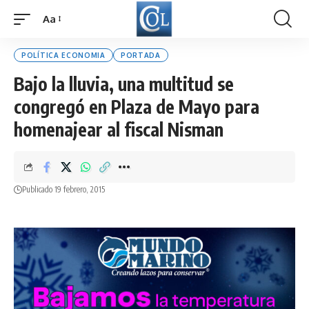
Aa
Font
Resizer
POLÍTICA ECONOMIA
PORTADA
Bajo la lluvia, una multitud se
congregó en Plaza de Mayo para
homenajear al fiscal Nisman
Publicado 19 febrero, 2015