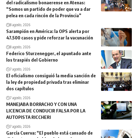
del radicalismo bonaerense en Atenas:
“Somos un partido de poder que va a dar
pelea en cada rincón de la Provincia”
8 agosto, 2026
Sarampión en América: la OPS alerta por
47.500 casos y pide reforzar la vacunación
8 agosto, 2026
Federico Sturzenegger, el apuntado ante
los traspiés del Gobierno
7 agosto, 2026
El oficialismo consiguió la media sanción de
la ley de propiedad privada tras eliminar
dos capítulos
7 agosto, 2026
MANEJABA BORRACHO Y CON UNA
LICENCIA DE CONDUCIR FALSA POR LA
AUTOPISTA RICCHERI
7 agosto, 2026
García Cuerva: “El pueblo está cansado de