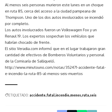
Al menos seis personas murieron este lunes en un choque
en ruta 85, cerca del acceso a la ciudad pampeana de
Thompson. Uno de los dos autos involucrados se incendió
por completo.
Los autos involucrados fueron un Volkswagen Fox y un
Renaul 19. Los expertos sospechan los vehículos que
habrían chocado de frente.
El sitio Veradia.com informó que en el lugar trabajaron gran
cantidad de efectivos de Bomberos Voluntarios y personal
de la Comisaría de Salliqueló.
http://www.minutouno.com/notas/352471-accidente-fatal-
e-incendio-la-ruta-85-al-menos-seis-muertos
ETIQUETADO:
accidente
fatal
incendio
menos
ruta
seis