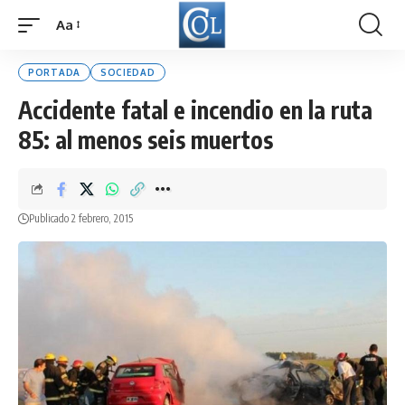
Aa
Font
Resizer
PORTADA
SOCIEDAD
Accidente fatal e incendio en la ruta
85: al menos seis muertos
Publicado 2 febrero, 2015