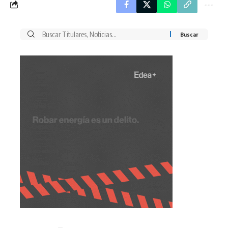
Buscar
por: