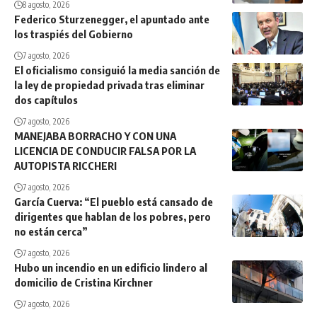
8 agosto, 2026
Federico Sturzenegger, el apuntado ante
los traspiés del Gobierno
7 agosto, 2026
El oficialismo consiguió la media sanción de
la ley de propiedad privada tras eliminar
dos capítulos
7 agosto, 2026
MANEJABA BORRACHO Y CON UNA
LICENCIA DE CONDUCIR FALSA POR LA
AUTOPISTA RICCHERI
7 agosto, 2026
García Cuerva: “El pueblo está cansado de
dirigentes que hablan de los pobres, pero
no están cerca”
7 agosto, 2026
Hubo un incendio en un edificio lindero al
domicilio de Cristina Kirchner
7 agosto, 2026