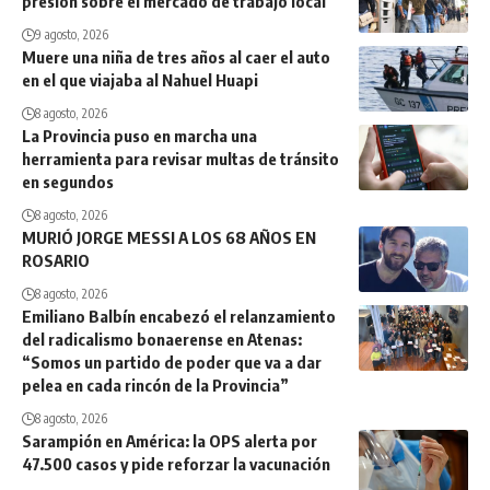
presión sobre el mercado de trabajo local
9 agosto, 2026
Muere una niña de tres años al caer el auto
en el que viajaba al Nahuel Huapi
8 agosto, 2026
La Provincia puso en marcha una
herramienta para revisar multas de tránsito
en segundos
8 agosto, 2026
MURIÓ JORGE MESSI A LOS 68 AÑOS EN
ROSARIO
8 agosto, 2026
Emiliano Balbín encabezó el relanzamiento
del radicalismo bonaerense en Atenas:
“Somos un partido de poder que va a dar
pelea en cada rincón de la Provincia”
8 agosto, 2026
Sarampión en América: la OPS alerta por
47.500 casos y pide reforzar la vacunación