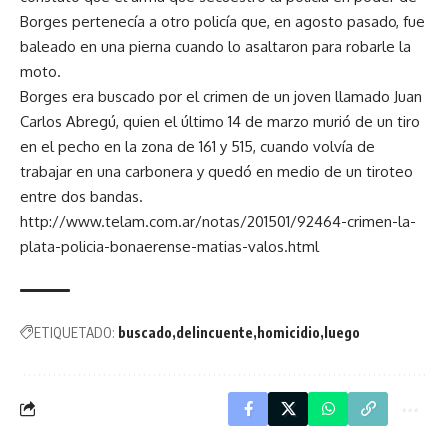
Borges pertenecía a otro policía que, en agosto pasado, fue
baleado en una pierna cuando lo asaltaron para robarle la
moto.
Borges era buscado por el crimen de un joven llamado Juan
Carlos Abregú, quien el último 14 de marzo murió de un tiro
en el pecho en la zona de 161 y 515, cuando volvía de
trabajar en una carbonera y quedó en medio de un tiroteo
entre dos bandas.
http://www.telam.com.ar/notas/201501/92464-crimen-la-
plata-policia-bonaerense-matias-valos.html
ETIQUETADO:
buscado
delincuente
homicidio
luego