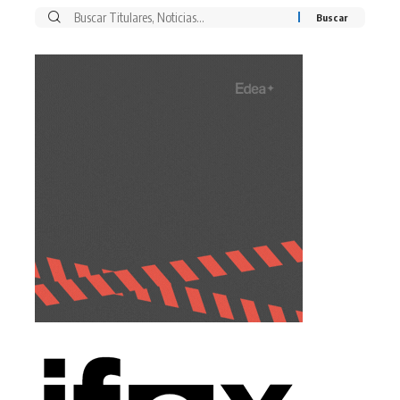
Buscar
por: