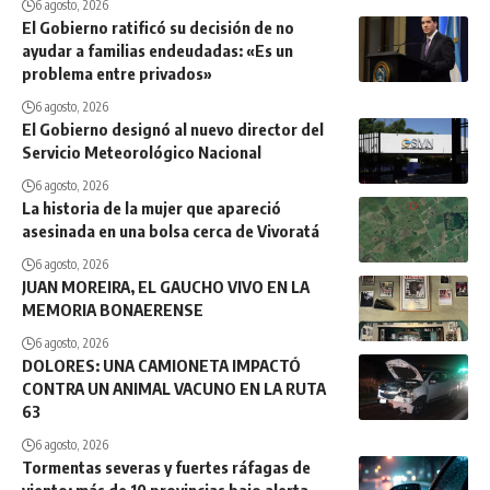
6 agosto, 2026
El Gobierno ratificó su decisión de no
ayudar a familias endeudadas: «Es un
problema entre privados»
6 agosto, 2026
El Gobierno designó al nuevo director del
Servicio Meteorológico Nacional
6 agosto, 2026
La historia de la mujer que apareció
asesinada en una bolsa cerca de Vivoratá
6 agosto, 2026
JUAN MOREIRA, EL GAUCHO VIVO EN LA
MEMORIA BONAERENSE
6 agosto, 2026
DOLORES: UNA CAMIONETA IMPACTÓ
CONTRA UN ANIMAL VACUNO EN LA RUTA
63
6 agosto, 2026
Tormentas severas y fuertes ráfagas de
viento: más de 10 provincias bajo alerta