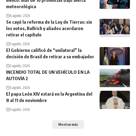
meteorológica
6 agosto, 2026
Se cayó la reforma de la Ley de Tierras: sin
los votos, Bullrich y aliados acordaron
retirar el capítulo
5 agosto, 2026
El Gobierno calificó de “unilateral” la
decisión de Brasil de retirar a su embajador
5 agosto, 2026
INCENDIO TOTAL DE UN VEHÍCULO EN LA
AUTOVÍA 2
5 agosto, 2026
El papa León XIV estará en la Argentina del
8 al 11 de noviembre
5 agosto, 2026
Mostrar más