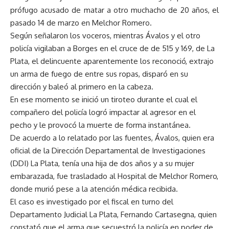
prófugo acusado de matar a otro muchacho de 20 años, el
pasado 14 de marzo en Melchor Romero.
Según señalaron los voceros, mientras Ávalos y el otro
policía vigilaban a Borges en el cruce de de 515 y 169, de La
Plata, el delincuente aparentemente los reconoció, extrajo
un arma de fuego de entre sus ropas, disparó en su
dirección y baleó al primero en la cabeza.
En ese momento se inició un tiroteo durante el cual el
compañero del policía logró impactar al agresor en el
pecho y le provocó la muerte de forma instantánea.
De acuerdo a lo relatado por las fuentes, Ávalos, quien era
oficial de la Dirección Departamental de Investigaciones
(DDI) La Plata, tenía una hija de dos años y a su mujer
embarazada, fue trasladado al Hospital de Melchor Romero,
donde murió pese a la atención médica recibida.
El caso es investigado por el fiscal en turno del
Departamento Judicial La Plata, Fernando Cartasegna, quien
constató que el arma que secuestró la policía en poder de