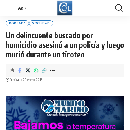
Aa
Font
Resizer
PORTADA
SOCIEDAD
Un delincuente buscado por
homicidio asesinó a un policía y luego
murió durante un tiroteo
Publicado 20 enero, 2015