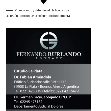
Promoviendo y defendiendo la libertad de
expresión como un derecho humano fundamental.