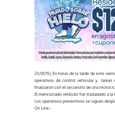
23/01/15| En horas de la tarde de este vier
operativos de control vehicular y tareas
finalizaron con el secuestro de una motocicle
El mencionado vehículo fue trasladado a la C
Los operativos preventivos se siguen desple
On Line.-