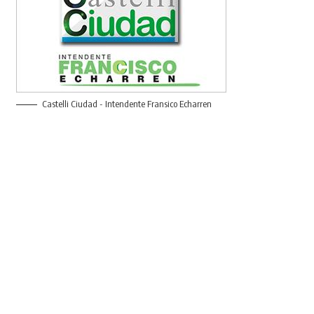
Castelli Ciudad - Intendente Fransico Echarren