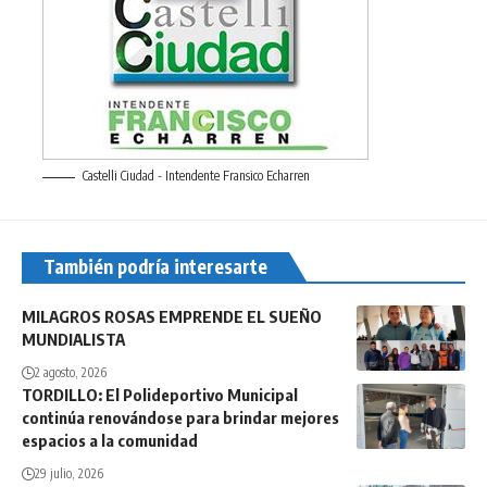
Castelli Ciudad - Intendente Fransico Echarren
También podría interesarte
MILAGROS ROSAS EMPRENDE EL SUEÑO
MUNDIALISTA
2 agosto, 2026
TORDILLO: El Polideportivo Municipal
continúa renovándose para brindar mejores
espacios a la comunidad
29 julio, 2026