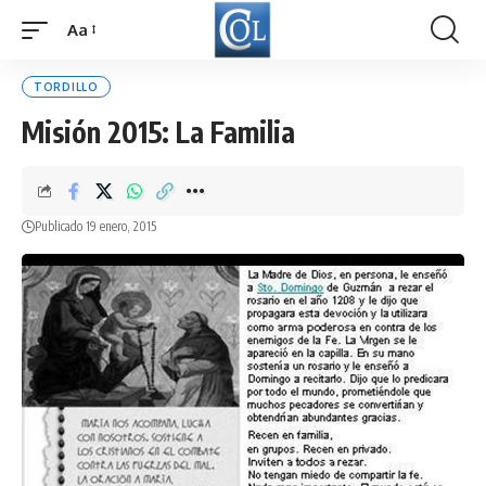
Aa
Font
Resizer
TORDILLO
Misión 2015: La Familia
Publicado 19 enero, 2015