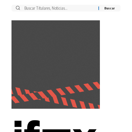
Buscar
por: