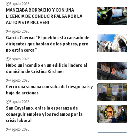
7 agosto, 2026
MANEJABA BORRACHO Y CON UNA
LICENCIA DE CONDUCIR FALSA POR LA
AUTOPISTA RICCHERI
7 agosto, 2026
García Cuerva: “El pueblo está cansado de
dirigentes que hablan de los pobres, pero
no están cerca”
7 agosto, 2026
Hubo un incendio en un edificio lindero al
domicilio de Cristina Kirchner
7 agosto, 2026
Cerró una semana con suba del riesgo país y
baja de acciones
7 agosto, 2026
San Cayetano, entre la esperanza de
conseguir empleo y los reclamos por la
crisis laboral
7 agosto, 2026