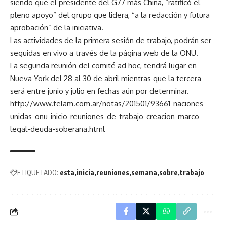
siendo que el presidente del G77 más China, “ratificó el
pleno apoyo” del grupo que lidera, “a la redacción y futura
aprobación” de la iniciativa.
Las actividades de la primera sesión de trabajo, podrán ser
seguidas en vivo a través de la página web de la ONU.
La segunda reunión del comité ad hoc, tendrá lugar en
Nueva York del 28 al 30 de abril mientras que la tercera
será entre junio y julio en fechas aún por determinar.
http://www.telam.com.ar/notas/201501/93661-naciones-
unidas-onu-inicio-reuniones-de-trabajo-creacion-marco-
legal-deuda-soberana.html
ETIQUETADO:
esta
inicia
reuniones
semana
sobre
trabajo