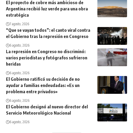
El proyecto de cobre más ambicioso de
Argentina recibió luz verde para una obra
estratégica
7 agosto, 2026
“Que se vayan todos”: el canto viral contra
el Gobierno tras la represión en Congreso
6 agosto, 2026
La represión en Congreso no discriminó:
varios periodistas y fotógrafos sufrieron
heridas
6 agosto, 2026
El Gobierno ratificó su decisión de no
ayudar a familias endeudadas: «Es un
problema entre privados»
6 agosto, 2026
El Gobierno designó al nuevo director del
Servicio Meteorológico Nacional
6 agosto, 2026