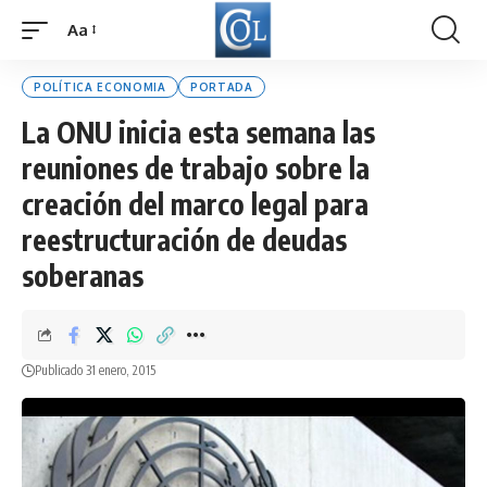
Aa
Font
Resizer
POLÍTICA ECONOMIA
PORTADA
La ONU inicia esta semana las
reuniones de trabajo sobre la
creación del marco legal para
reestructuración de deudas
soberanas
Publicado 31 enero, 2015