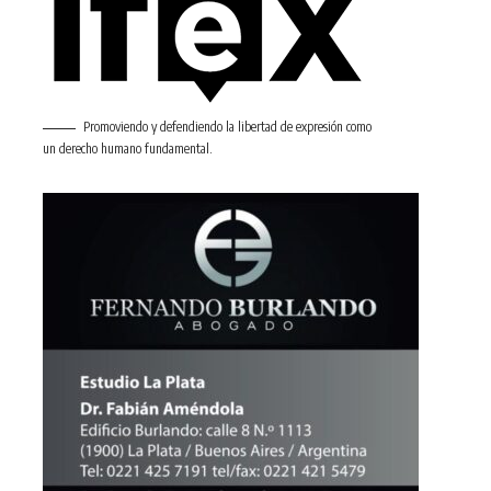
Promoviendo y defendiendo la libertad de expresión como
un derecho humano fundamental.