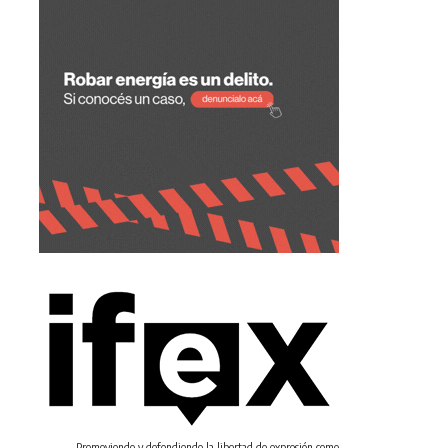
Promoviendo y defendiendo la libertad de expresión como