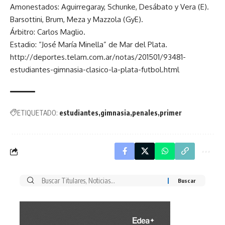
Amonestados: Aguirregaray, Schunke, Desábato y Vera (E).
Barsottini, Brum, Meza y Mazzola (GyE).
Árbitro: Carlos Maglio.
Estadio: “José María Minella” de Mar del Plata.
http://deportes.telam.com.ar/notas/201501/93481-
estudiantes-gimnasia-clasico-la-plata-futbol.html
ETIQUETADO:
estudiantes
gimnasia
penales
primer
Buscar
por: