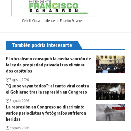
Castelli Ciudad - Intendente Fransico Echarren
También podría interesarte
El oficialismo consiguió la media sanción de
la ley de propiedad privada tras eliminar
dos capítulos
7 agosto, 2026
“Que se vayan todos”: el canto viral contra
el Gobierno tras la represión en Congreso
6 agosto, 2026
La represión en Congreso no discriminó:
varios periodistas y fotógrafos sufrieron
heridas
6 agosto, 2026