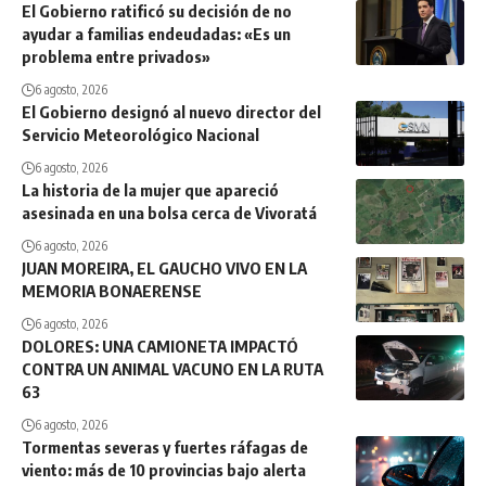
El Gobierno ratificó su decisión de no
ayudar a familias endeudadas: «Es un
problema entre privados»
6 agosto, 2026
El Gobierno designó al nuevo director del
Servicio Meteorológico Nacional
6 agosto, 2026
La historia de la mujer que apareció
asesinada en una bolsa cerca de Vivoratá
6 agosto, 2026
JUAN MOREIRA, EL GAUCHO VIVO EN LA
MEMORIA BONAERENSE
6 agosto, 2026
DOLORES: UNA CAMIONETA IMPACTÓ
CONTRA UN ANIMAL VACUNO EN LA RUTA
63
6 agosto, 2026
Tormentas severas y fuertes ráfagas de
viento: más de 10 provincias bajo alerta