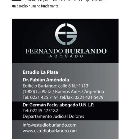
un derecho humano fundamental.