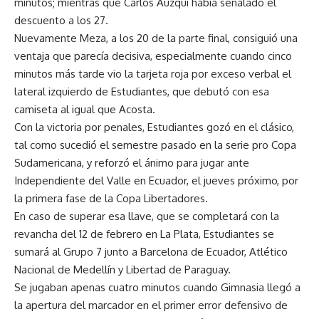
minutos; mientras que Carlos Auzqui había señalado el
descuento a los 27.
Nuevamente Meza, a los 20 de la parte final, consiguió una
ventaja que parecía decisiva, especialmente cuando cinco
minutos más tarde vio la tarjeta roja por exceso verbal el
lateral izquierdo de Estudiantes, que debutó con esa
camiseta al igual que Acosta.
Con la victoria por penales, Estudiantes gozó en el clásico,
tal como sucedió el semestre pasado en la serie pro Copa
Sudamericana, y reforzó el ánimo para jugar ante
Independiente del Valle en Ecuador, el jueves próximo, por
la primera fase de la Copa Libertadores.
En caso de superar esa llave, que se completará con la
revancha del 12 de febrero en La Plata, Estudiantes se
sumará al Grupo 7 junto a Barcelona de Ecuador, Atlético
Nacional de Medellín y Libertad de Paraguay.
Se jugaban apenas cuatro minutos cuando Gimnasia llegó a
la apertura del marcador en el primer error defensivo de