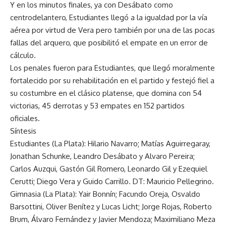
Y en los minutos finales, ya con Desábato como
centrodelantero, Estudiantes llegó a la igualdad por la vía
aérea por virtud de Vera pero también por una de las pocas
fallas del arquero, que posibilitó el empate en un error de
cálculo.
Los penales fueron para Estudiantes, que llegó moralmente
fortalecido por su rehabilitación en el partido y festejó fiel a
su costumbre en el clásico platense, que domina con 54
victorias, 45 derrotas y 53 empates en 152 partidos
oficiales.
Síntesis
Estudiantes (La Plata): Hilario Navarro; Matías Aguirregaray,
Jonathan Schunke, Leandro Desábato y Alvaro Pereira;
Carlos Auzqui, Gastón Gil Romero, Leonardo Gil y Ezequiel
Cerutti; Diego Vera y Guido Carrillo. DT: Mauricio Pellegrino.
Gimnasia (La Plata): Yair Bonnín; Facundo Oreja, Osvaldo
Barsottini, Oliver Benítez y Lucas Licht; Jorge Rojas, Roberto
Brum, Álvaro Fernández y Javier Mendoza; Maximiliano Meza