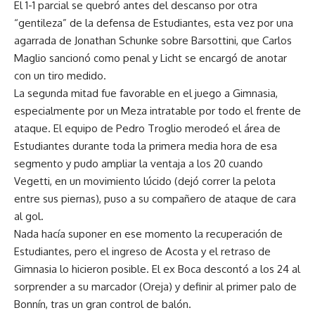
El 1-1 parcial se quebró antes del descanso por otra
“gentileza” de la defensa de Estudiantes, esta vez por una
agarrada de Jonathan Schunke sobre Barsottini, que Carlos
Maglio sancionó como penal y Licht se encargó de anotar
con un tiro medido.
La segunda mitad fue favorable en el juego a Gimnasia,
especialmente por un Meza intratable por todo el frente de
ataque. El equipo de Pedro Troglio merodeó el área de
Estudiantes durante toda la primera media hora de esa
segmento y pudo ampliar la ventaja a los 20 cuando
Vegetti, en un movimiento lúcido (dejó correr la pelota
entre sus piernas), puso a su compañero de ataque de cara
al gol.
Nada hacía suponer en ese momento la recuperación de
Estudiantes, pero el ingreso de Acosta y el retraso de
Gimnasia lo hicieron posible. El ex Boca descontó a los 24 al
sorprender a su marcador (Oreja) y definir al primer palo de
Bonnín, tras un gran control de balón.