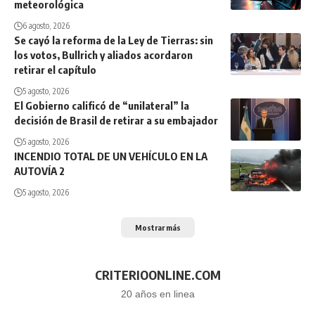
meteorológica
6 agosto, 2026
Se cayó la reforma de la Ley de Tierras: sin
los votos, Bullrich y aliados acordaron
retirar el capítulo
5 agosto, 2026
El Gobierno calificó de “unilateral” la
decisión de Brasil de retirar a su embajador
5 agosto, 2026
INCENDIO TOTAL DE UN VEHÍCULO EN LA
AUTOVÍA 2
5 agosto, 2026
Mostrar más
CRITERIOONLINE.COM
20 años en linea