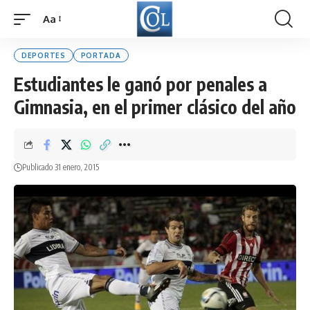
Aa
Font
Resizer
DEPORTES
PORTADA
Estudiantes le ganó por penales a
Gimnasia, en el primer clásico del año
Publicado 31 enero, 2015