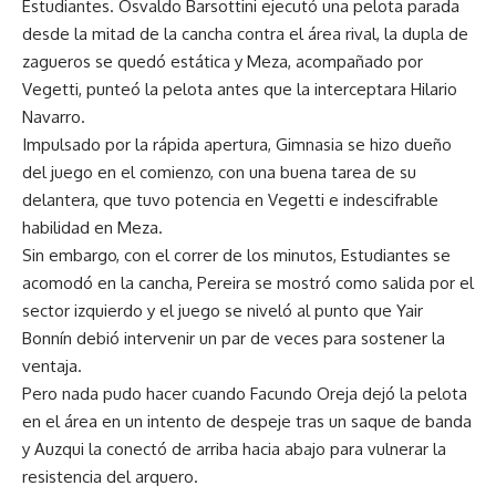
Estudiantes. Osvaldo Barsottini ejecutó una pelota parada
desde la mitad de la cancha contra el área rival, la dupla de
zagueros se quedó estática y Meza, acompañado por
Vegetti, punteó la pelota antes que la interceptara Hilario
Navarro.
Impulsado por la rápida apertura, Gimnasia se hizo dueño
del juego en el comienzo, con una buena tarea de su
delantera, que tuvo potencia en Vegetti e indescifrable
habilidad en Meza.
Sin embargo, con el correr de los minutos, Estudiantes se
acomodó en la cancha, Pereira se mostró como salida por el
sector izquierdo y el juego se niveló al punto que Yair
Bonnín debió intervenir un par de veces para sostener la
ventaja.
Pero nada pudo hacer cuando Facundo Oreja dejó la pelota
en el área en un intento de despeje tras un saque de banda
y Auzqui la conectó de arriba hacia abajo para vulnerar la
resistencia del arquero.