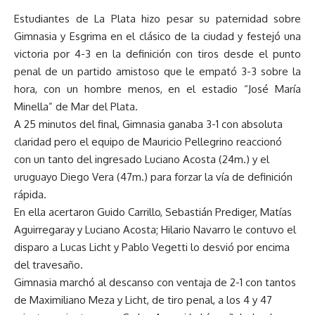
Estudiantes de La Plata hizo pesar su paternidad sobre
Gimnasia y Esgrima en el clásico de la ciudad y festejó una
victoria por 4-3 en la definición con tiros desde el punto
penal de un partido amistoso que le empató 3-3 sobre la
hora, con un hombre menos, en el estadio “José María
Minella” de Mar del Plata.
A 25 minutos del final, Gimnasia ganaba 3-1 con absoluta
claridad pero el equipo de Mauricio Pellegrino reaccionó
con un tanto del ingresado Luciano Acosta (24m.) y el
uruguayo Diego Vera (47m.) para forzar la vía de definición
rápida.
En ella acertaron Guido Carrillo, Sebastián Prediger, Matías
Aguirregaray y Luciano Acosta; Hilario Navarro le contuvo el
disparo a Lucas Licht y Pablo Vegetti lo desvió por encima
del travesaño.
Gimnasia marchó al descanso con ventaja de 2-1 con tantos
de Maximiliano Meza y Licht, de tiro penal, a los 4 y 47