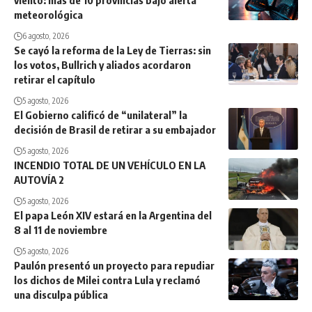
viento: más de 10 provincias bajo alerta
meteorológica
6 agosto, 2026
Se cayó la reforma de la Ley de Tierras: sin
los votos, Bullrich y aliados acordaron
retirar el capítulo
5 agosto, 2026
El Gobierno calificó de “unilateral” la
decisión de Brasil de retirar a su embajador
5 agosto, 2026
INCENDIO TOTAL DE UN VEHÍCULO EN LA
AUTOVÍA 2
5 agosto, 2026
El papa León XIV estará en la Argentina del
8 al 11 de noviembre
5 agosto, 2026
Paulón presentó un proyecto para repudiar
los dichos de Milei contra Lula y reclamó
una disculpa pública