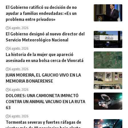
El Gobierno ratificó su decisión de no
ayudar a familias endeudadas: «Es un
problema entre privados»
6 agosto, 2026
El Gobierno designó al nuevo director del
Servicio Meteorológico Nacional
6 agosto, 2026
La historia de la mujer que apareció
asesinada en una bolsa cerca de Vivoratá
6 agosto, 2026
JUAN MOREIRA, EL GAUCHO VIVO EN LA
MEMORIA BONAERENSE
6 agosto, 2026
DOLORES: UNA CAMIONETA IMPACTÓ
CONTRA UN ANIMAL VACUNO EN LA RUTA
63
6 agosto, 2026
Tormentas severas y fuertes ráfagas de