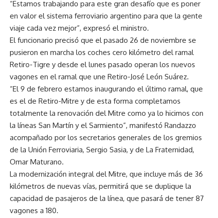
“Estamos trabajando para este gran desafío que es poner
en valor el sistema ferroviario argentino para que la gente
viaje cada vez mejor”, expresó el ministro.
El funcionario precisó que el pasado 26 de noviembre se
pusieron en marcha los coches cero kilómetro del ramal
Retiro-Tigre y desde el lunes pasado operan los nuevos
vagones en el ramal que une Retiro-José León Suárez.
“El 9 de febrero estamos inaugurando el último ramal, que
es el de Retiro-Mitre y de esta forma completamos
totalmente la renovación del Mitre como ya lo hicimos con
la líneas San Martín y el Sarmiento”, manifestó Randazzo
acompañado por los secretarios generales de los gremios
de la Unión Ferroviaria, Sergio Sasia, y de La Fraternidad,
Omar Maturano.
La modernización integral del Mitre, que incluye más de 36
kilómetros de nuevas vías, permitirá que se duplique la
capacidad de pasajeros de la línea, que pasará de tener 87
vagones a 180.