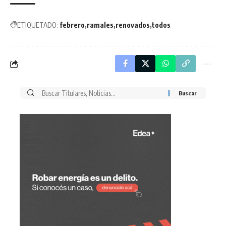
ETIQUETADO:
febrero
ramales
renovados
todos
Buscar
por: