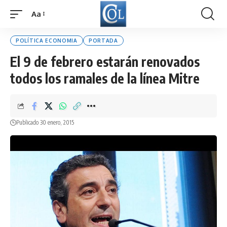
Aa
Font
Resizer
POLÍTICA ECONOMIA
PORTADA
El 9 de febrero estarán renovados
todos los ramales de la línea Mitre
Publicado 30 enero, 2015