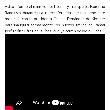
Así lo informó el ministro del Interior y Transporte, Florencio
Randazzo, durante una teleconferencia que mantiene este
mediodía con la presidenta Cristina Fernández de Kirchner
para inaugurar formalmente los nuevos trenes del ramal
José León Suárez de la línea, que ya corren desde el lunes.