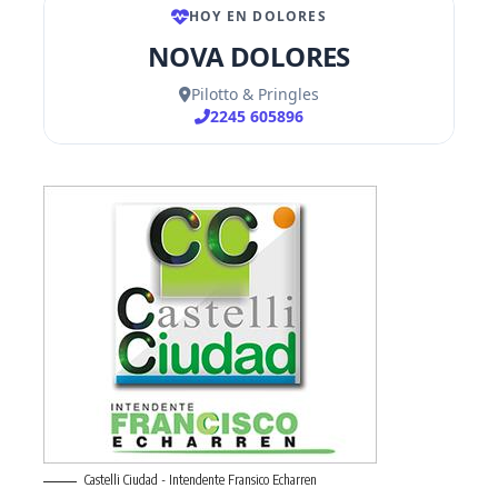
Castelli Ciudad - Intendente Fransico Echarren