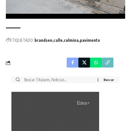
ETIQUETADO:
brandsen
calle
culmina
pavimento
Buscar
por: