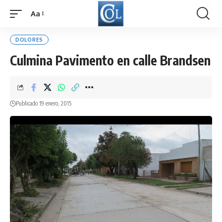
Aa
Font
Resizer
DOLORES
Culmina Pavimento en calle Brandsen
Publicado 19 enero, 2015