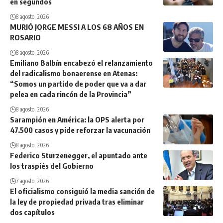
en segundos
8 agosto, 2026
MURIÓ JORGE MESSI A LOS 68 AÑOS EN
ROSARIO
8 agosto, 2026
Emiliano Balbín encabezó el relanzamiento
del radicalismo bonaerense en Atenas:
“Somos un partido de poder que va a dar
pelea en cada rincón de la Provincia”
8 agosto, 2026
Sarampión en América: la OPS alerta por
47.500 casos y pide reforzar la vacunación
8 agosto, 2026
Federico Sturzenegger, el apuntado ante
los traspiés del Gobierno
7 agosto, 2026
El oficialismo consiguió la media sanción de
la ley de propiedad privada tras eliminar
dos capítulos