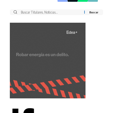
Buscar
por: