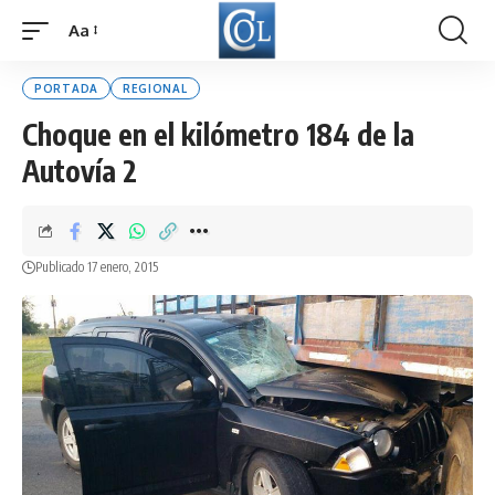
Aa
Font
Resizer
PORTADA
REGIONAL
Choque en el kilómetro 184 de la
Autovía 2
Publicado 17 enero, 2015