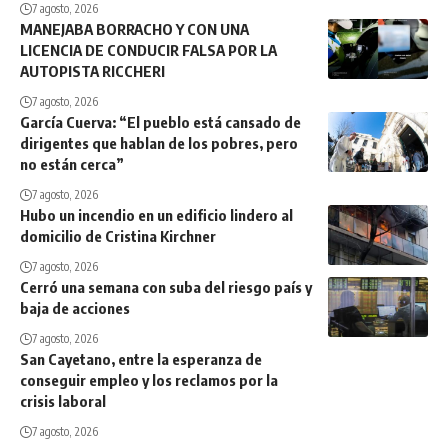
7 agosto, 2026
MANEJABA BORRACHO Y CON UNA
LICENCIA DE CONDUCIR FALSA POR LA
AUTOPISTA RICCHERI
7 agosto, 2026
García Cuerva: “El pueblo está cansado de
dirigentes que hablan de los pobres, pero
no están cerca”
7 agosto, 2026
Hubo un incendio en un edificio lindero al
domicilio de Cristina Kirchner
7 agosto, 2026
Cerró una semana con suba del riesgo país y
baja de acciones
7 agosto, 2026
San Cayetano, entre la esperanza de
conseguir empleo y los reclamos por la
crisis laboral
7 agosto, 2026